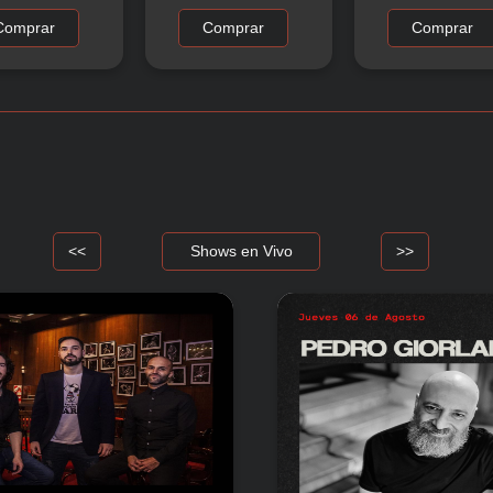
Comprar
Comprar
Comprar
<<
Shows en Vivo
>>