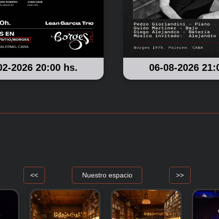
02-2026 20:00 hs.
06-08-2026 21:
<<
Nuestro espacio
>>