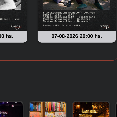
00 hs.
07-08-2026 20:00 hs.