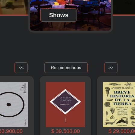
Shows
<<
Recomendados
>>
53.900,00
$ 39.500,00
$ 29.000,0