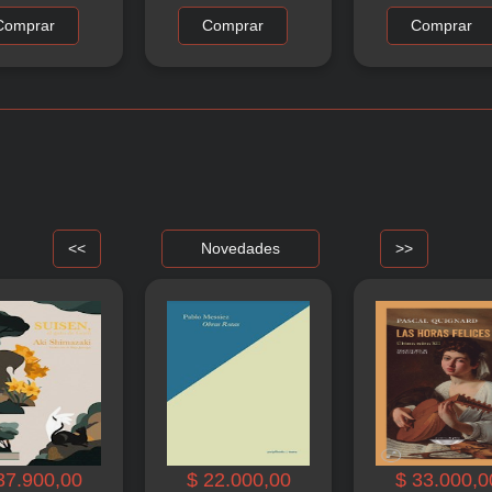
Comprar
Comprar
Comprar
<<
Novedades
>>
37.900,00
$ 22.000,00
$ 33.000,0