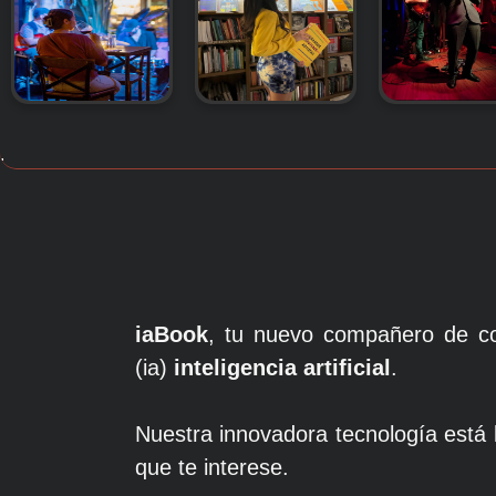
.
iaBook
, tu nuevo compañero de c
(ia)
inteligencia artificial
.
Nuestra innovadora tecnología está l
que te interese.