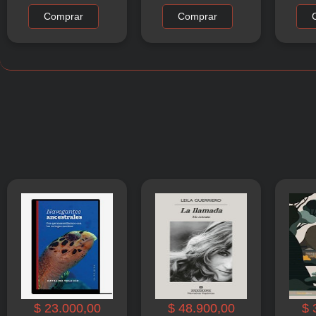
Comprar
Comprar
$ 23.000,00
$ 48.900,00
$ 