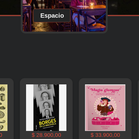
Espacio
0
$ 28.900,00
$ 33.900,00