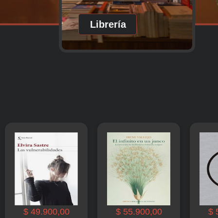
Librería
$ 49.900,00
$ 55.900,00
$ 