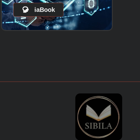
iaBook