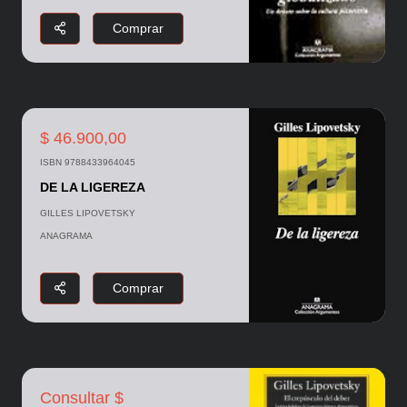
Comprar
$ 46.900,00
ISBN 9788433964045
DE LA LIGEREZA
GILLES LIPOVETSKY
ANAGRAMA
Comprar
Consultar $