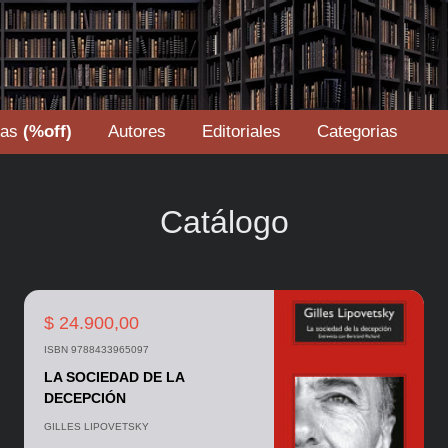
tas
(%off)
Autores
Editoriales
Categorias
Catálogo
$ 24.900,00
ISBN 9788433965097
LA SOCIEDAD DE LA
DECEPCIÓN
GILLES LIPOVETSKY