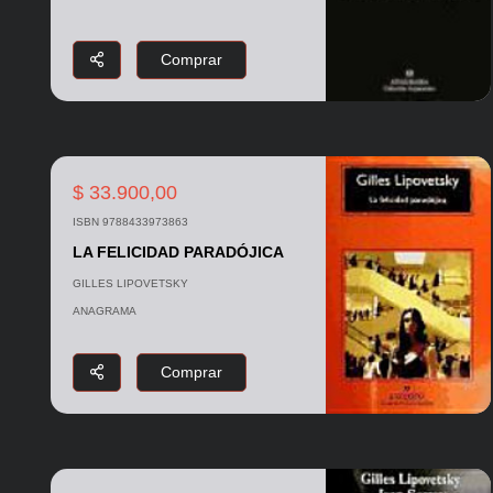
Comprar
$ 33.900,00
ISBN 9788433973863
LA FELICIDAD PARADÓJICA
GILLES LIPOVETSKY
ANAGRAMA
Comprar