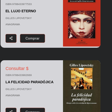
ISBN 9788433977533
EL LUJO ETERNO
GILLES LIPOVETSKY
ANAGRAMA
Comprar
Consultar $
ISBN 9788433962669
LA FELICIDAD PARADÓJICA
GILLES LIPOVETSKY
ANAGRAMA