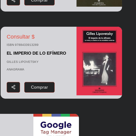
Comprar
Consultar $
ISBN 9788433913289
EL IMPERIO DE LO EFÍMERO
GILLES LIPOVETSKY
ANAGRAMA
Comprar