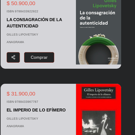
$ 50.900,00
ISBN 9788433922922
LA CONSAGRACIÓN DE LA
AUTENTICIDAD
GILLES LIPOVETSKY
ANAGRAMA
Comprar
$ 31.900,00
ISBN 9788433967787
EL IMPERIO DE LO EFÍMERO
GILLES LIPOVETSKY
ANAGRAMA