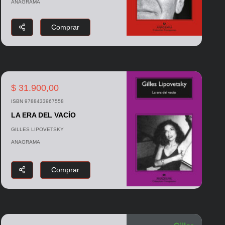
ANAGRAMA
Comprar
$ 31.900,00
ISBN 9788433967558
LA ERA DEL VACÍO
GILLES LIPOVETSKY
ANAGRAMA
Comprar