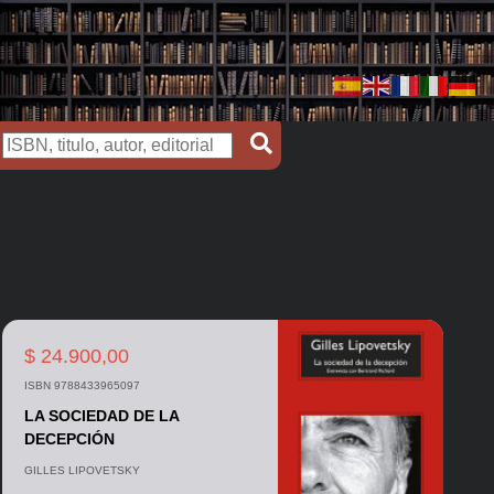
$ 24.900,00
ISBN 9788433965097
LA SOCIEDAD DE LA
DECEPCIÓN
GILLES LIPOVETSKY