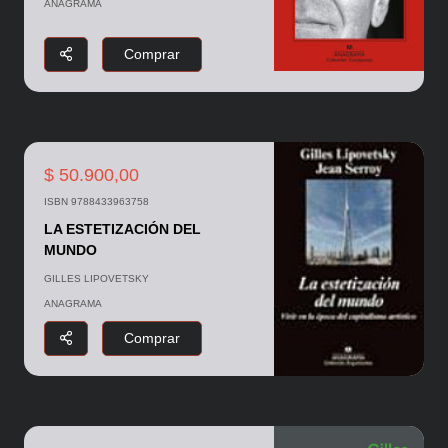
ANAGRAMA
Comprar
$ 50.900,00
ISBN 9788433963758
LA ESTETIZACIÓN DEL
MUNDO
GILLES LIPOVETSKY
ANAGRAMA
Comprar