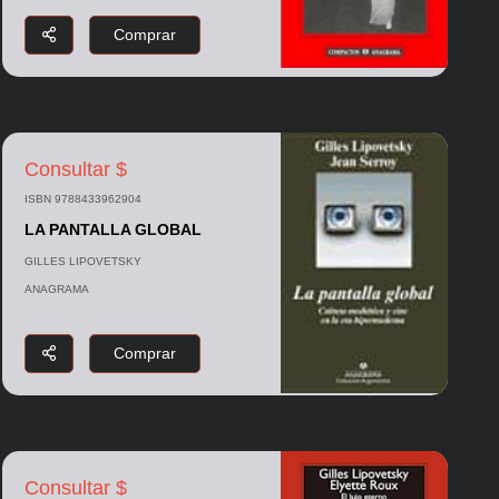
Comprar
Consultar $
ISBN 9788433962904
LA PANTALLA GLOBAL
GILLES LIPOVETSKY
ANAGRAMA
Comprar
Consultar $