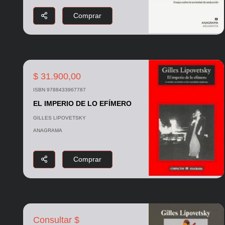
Comprar
$ 31.900,00
ISBN 9788433967787
EL IMPERIO DE LO EFÍMERO
GILLES LIPOVETSKY
ANAGRAMA
Comprar
Consultar $