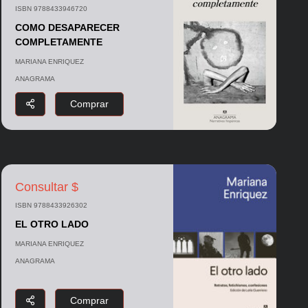
ISBN 9788433946720
COMO DESAPARECER
COMPLETAMENTE
MARIANA ENRIQUEZ
ANAGRAMA
Comprar
Consultar $
ISBN 9788433926302
EL OTRO LADO
MARIANA ENRIQUEZ
ANAGRAMA
Comprar