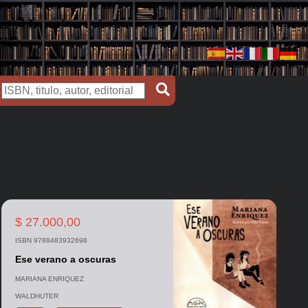
$ 27.000,00
ISBN 9788483932698
Ese verano a oscuras
MARIANA ENRIQUEZ
WALDHUTER