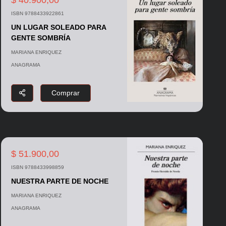
ISBN 9788433922861
UN LUGAR SOLEADO PARA
GENTE SOMBRÍA
MARIANA ENRIQUEZ
ANAGRAMA
Comprar
$ 51.900,00
ISBN 9788433998859
NUESTRA PARTE DE NOCHE
MARIANA ENRIQUEZ
ANAGRAMA