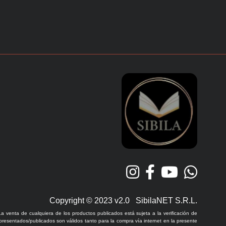
Copyright © 2023 v2.0 SibilaNET S.R.L.
La venta de cualquiera de los productos publicados está sujeta a la verificación de
 presentados/publicados son válidos tanto para la compra vía internet en la presente