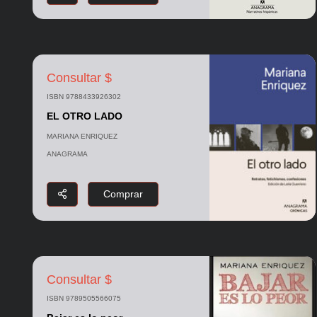
Consultar $
ISBN 9788433926302
EL OTRO LADO
MARIANA ENRIQUEZ
ANAGRAMA
Comprar
Consultar $
ISBN 9789505566075