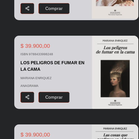
Comprar
$ 39.900,00
ISBN 9788433998248
LOS PELIGROS DE FUMAR EN
LA CAMA
MARIANA ENRIQUEZ
ANAGRAMA
Comprar
$ 39.900,00