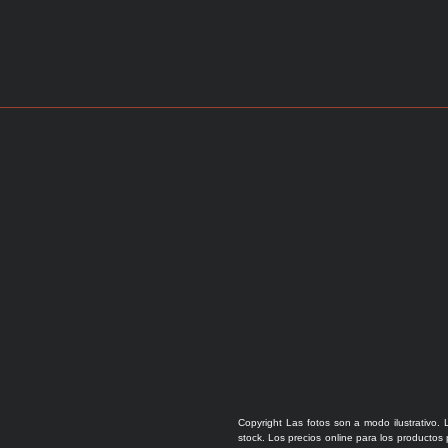
Copyright Las fotos son a modo ilustrativo. 
stock. Los precios online para los productos