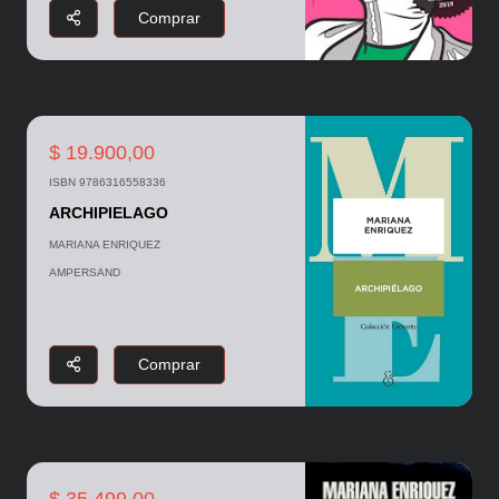
Comprar
$ 19.900,00
ISBN 9786316558336
ARCHIPIELAGO
MARIANA ENRIQUEZ
AMPERSAND
Comprar
$ 35.499,00