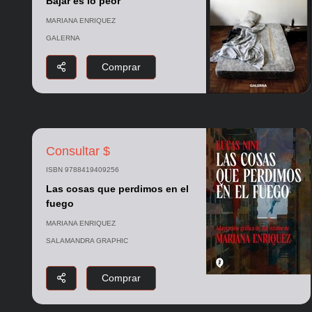
Bajar es lo peor
MARIANA ENRIQUEZ
GALERNA
Comprar
Consultar $
ISBN 9788419409256
Las cosas que perdimos en el
fuego
MARIANA ENRIQUEZ
SALAMANDRA GRAPHIC
Comprar