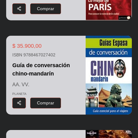
Comprar
$ 35.900,00
ISBN 9788467027402
Guía de conversación
chino-mandarín
AA. VV.
PLANETA
Comprar