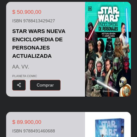
$ 50.900,00
ISBN 9788413429427
STAR WARS NUEVA
ENCICLOPEDIA DE
PERSONAJES
ACTUALIZADA
AA. VV.
PLANETA COMIC
Comprar
$ 89.900,00
ISBN 9788491460688