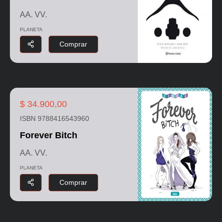
AA. VV.
PLANETA
Comprar
$ 34.900,00
ISBN 9788416543960
Forever Bitch
AA. VV.
PLANETA
Comprar