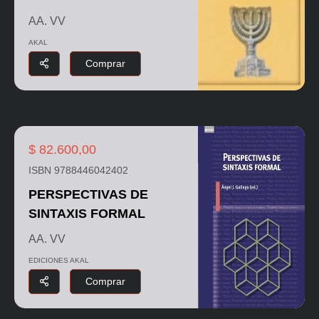
AA. VV
AKAL
Comprar
$ 82.600,00
ISBN 9788446042402
PERSPECTIVAS DE
SINTAXIS FORMAL
AA. VV
EDICIONES AKAL
Comprar