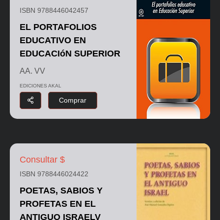
ISBN 9788446042457
EL PORTAFOLIOS
EDUCATIVO EN
EDUCACIóN SUPERIOR
AA. VV
EDICIONES AKAL
Comprar
Consultar $
ISBN 9788446024422
POETAS, SABIOS Y
PROFETAS EN EL
ANTIGUO ISRAELV