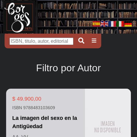
Filtro por Autor
$ 49.900,00
ISBN 9788483103609
La imagen del sexo en la
Antigüedad