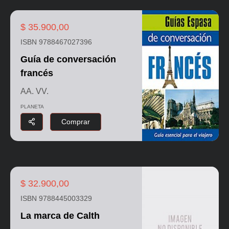
$ 35.900,00
ISBN 9788467027396
Guía de conversación
francés
AA. VV.
PLANETA
Comprar
$ 32.900,00
ISBN 9788445003329
La marca de Calth