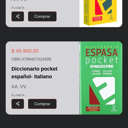
PLANETA
Comprar
$ 45.900,00
ISBN 9788467024999
Diccionario pocket
español- italiano
AA. VV.
PLANETA
Comprar