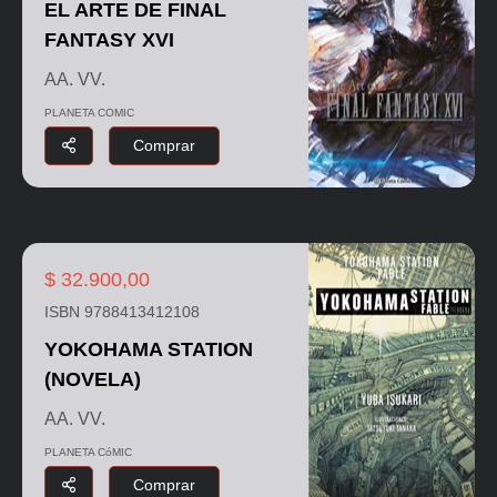
EL ARTE DE FINAL
FANTASY XVI
AA. VV.
PLANETA COMIC
Comprar
$ 32.900,00
ISBN 9788413412108
YOKOHAMA STATION
(NOVELA)
AA. VV.
PLANETA CóMIC
Comprar