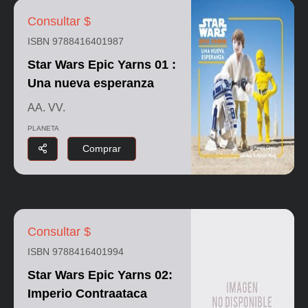
Consultar $
ISBN 9788416401987
Star Wars Epic Yarns 01 :
Una nueva esperanza
AA. VV.
PLANETA
Comprar
Consultar $
ISBN 9788416401994
Star Wars Epic Yarns 02:
Imperio Contraataca