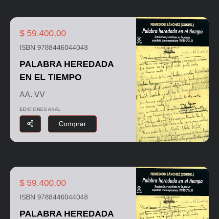
$ 59.400,00
ISBN 9788446044048
PALABRA HEREDADA
EN EL TIEMPO
AA. VV
EDICIONES AKAL
Comprar
$ 59.400,00
ISBN 9788446044048
PALABRA HEREDADA