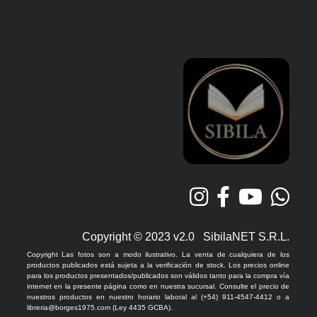
Copyright © 2023 v2.0 SibilaNET S.R.L.
Copyright Las fotos son a modo ilustrativo. La venta de cualquiera de los
productos publicados está sujeta a la verificación de stock. Los precios online
para los productos presentados/publicados son válidos tanto para la compra vía
internet en la presente página como en nuestra sucursal. Consulte el precio de
nuestros productos en nuestro horario laboral al (+54) 911-4547-4412 o a
libreria@borges1975.com (Ley 4435 GCBA).