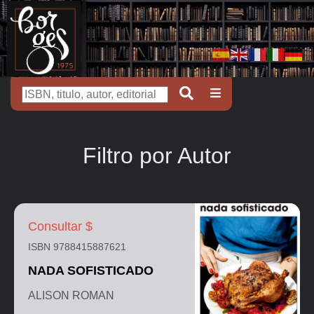
Filtro por Autor
Consultar $
ISBN 9788415887621
NADA SOFISTICADO
ALISON ROMAN