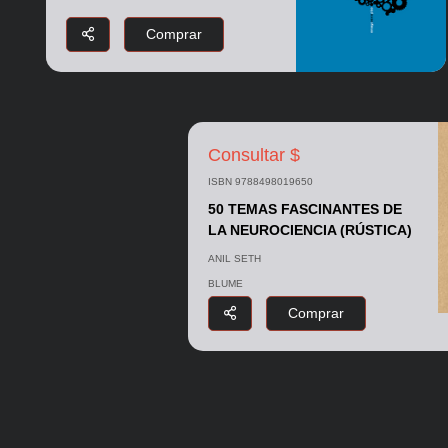
Comprar
Consultar $
ISBN 9788498019650
50 TEMAS FASCINANTES DE
LA NEUROCIENCIA (RÚSTICA)
ANIL SETH
BLUME
Comprar