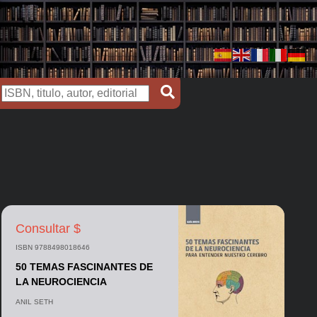
Consultar $
ISBN 9788498018646
50 TEMAS FASCINANTES DE
LA NEUROCIENCIA
ANIL SETH