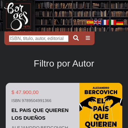
Filtro por Autor
$ 47.900,00
ISBN 9789504991366
EL PAIS QUE QUIEREN
LOS DUEÑOS