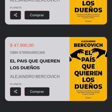
ALEJANDRO BERCOVICH
PLANETA
Comprar
$ 47.900,00
ISBN 9789504991366
EL PAIS QUE QUIEREN
LOS DUEÑOS
ALEJANDRO BERCOVICH
PLANETA
Comprar