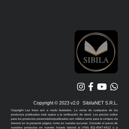
Copyright © 2023 v2.0 SibilaNET S.R.L.
Copyright Las fotos son a modo ilustrativo. La venta de cualquiera de los
productos publicados está sujeta a la verificación de stock. Los precios online
para los productos presentados/publicados son válidos tanto para la compra vía
internet en la presente página como en nuestra sucursal. Consulte el precio de
nuestros productos en nuestro horario laboral al (+54) 911-4547-4412 o a