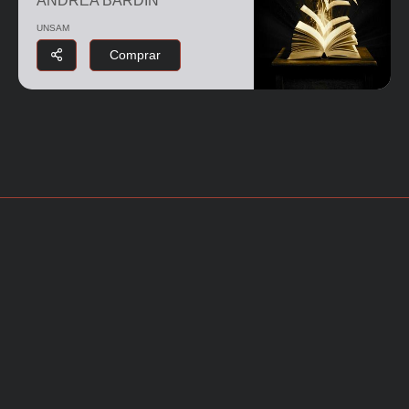
ANDREA BARDIN
UNSAM
Comprar