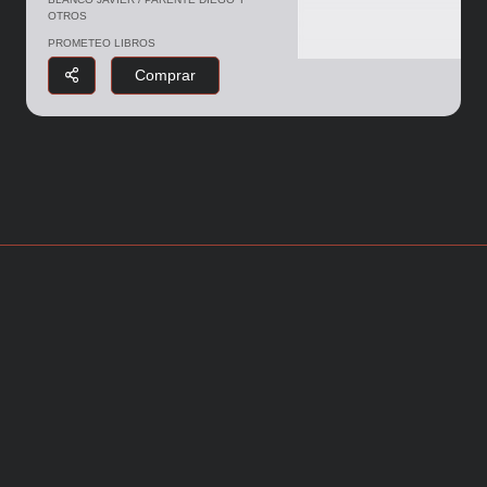
OTROS
PROMETEO LIBROS
Comprar