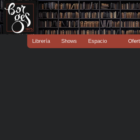
Librería
Shows
Espacio
Ofer