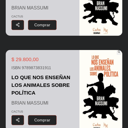
BRIAN MASSUMI
CACTUS
Comprar
$ 29.800,00
ISBN 9789873831911
LO QUE NOS ENSEÑAN
LOS ANIMALES SOBRE
POLÍTICA
BRIAN MASSUMI
CACTUS
Comprar