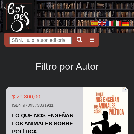
Filtro por Autor
$ 29.800,00
ISBN 9789873831911
LO QUE NOS ENSEÑAN
LOS ANIMALES SOBRE
POLÍTICA