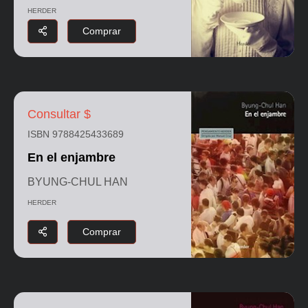
HERDER
Comprar
Consultar $
ISBN 9788425433689
En el enjambre
BYUNG-CHUL HAN
HERDER
Comprar