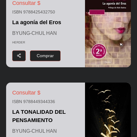
Consultar $
ISBN 9788425432750
La agonía del Eros
BYUNG-CHUL HAN
HERDER
Comprar
Consultar $
ISBN 9788449344336
LA TONALIDAD DEL
PENSAMIENTO
BYUNG-CHUL HAN