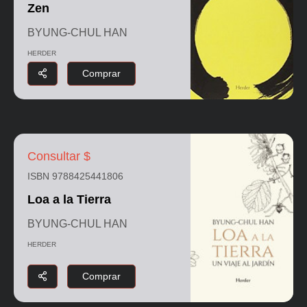
Zen
BYUNG-CHUL HAN
HERDER
Comprar
Consultar $
ISBN 9788425441806
Loa a la Tierra
BYUNG-CHUL HAN
HERDER
Comprar