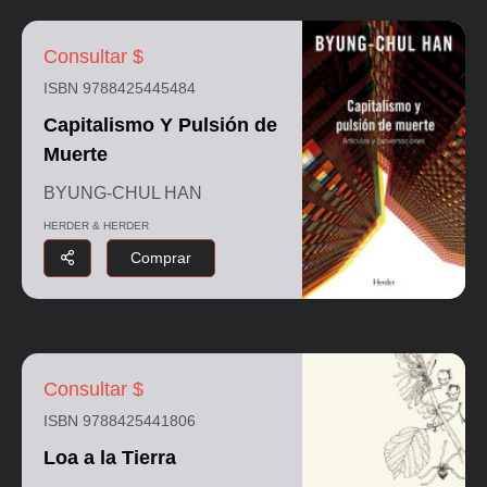
Consultar $
ISBN 9788425445484
Capitalismo Y Pulsión de
Muerte
BYUNG-CHUL HAN
HERDER & HERDER
Comprar
Consultar $
ISBN 9788425441806
Loa a la Tierra