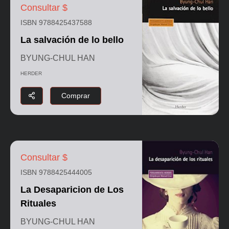
Consultar $
ISBN 9788425437588
La salvación de lo bello
BYUNG-CHUL HAN
HERDER
Comprar
Consultar $
ISBN 9788425444005
La Desaparicion de Los
Rituales
BYUNG-CHUL HAN