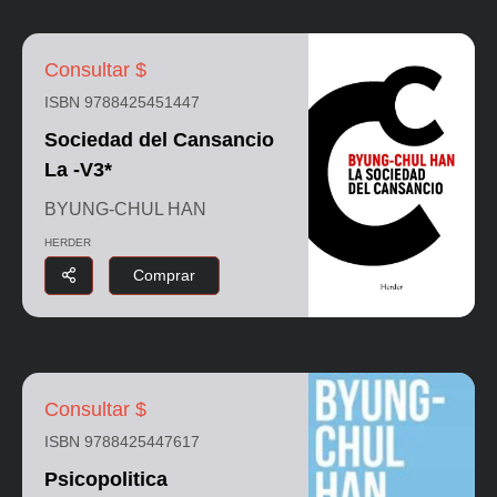
Consultar $
ISBN 9788425451447
Sociedad del Cansancio
La -V3*
BYUNG-CHUL HAN
HERDER
Comprar
Consultar $
ISBN 9788425447617
Psicopolitica