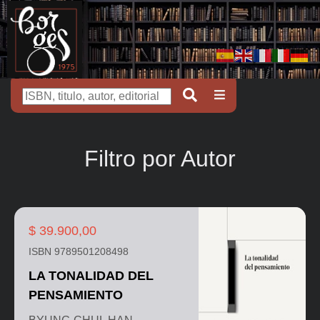
Filtro por Autor
$ 39.900,00
ISBN 9789501208498
LA TONALIDAD DEL
PENSAMIENTO