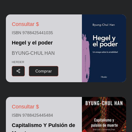
Consultar $
ISBN 9788425441035
Hegel y el poder
BYUNG-CHUL HAN
HERDER
Comprar
Consultar $
ISBN 9788425445484
Capitalismo Y Pulsión de