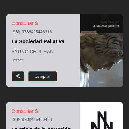
Consultar $
ISBN 9788425446313
La Sociedad Paliativa
BYUNG-CHUL HAN
HERDER
Comprar
Consultar $
ISBN 9788425450433