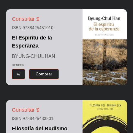
Consultar $
ISBN 9788425451010
El Espiritu de la
Esperanza
BYUNG-CHUL HAN
HERDER
Comprar
Consultar $
ISBN 9788425433801
Filosofía del Budismo