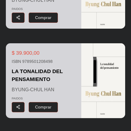
BYUNG-CHUL HAN
PAIDOS
Comprar
$ 39.900,00
ISBN 9789501208498
LA TONALIDAD DEL
PENSAMIENTO
BYUNG-CHUL HAN
PAIDOS
Comprar