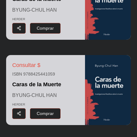
BYUNG-CHUL HAN
HERDER
Comprar
Consultar $
ISBN 9788425441059
Caras de la Muerte
BYUNG-CHUL HAN
HERDER
Comprar