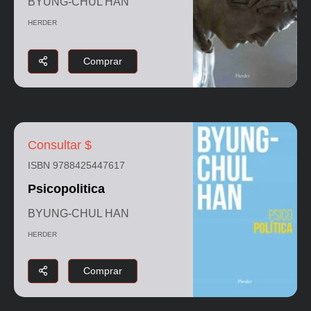
BYUNG-CHUL HAN
HERDER
Comprar
Consultar $
ISBN 9788425447617
Psicopolitica
BYUNG-CHUL HAN
HERDER
Comprar