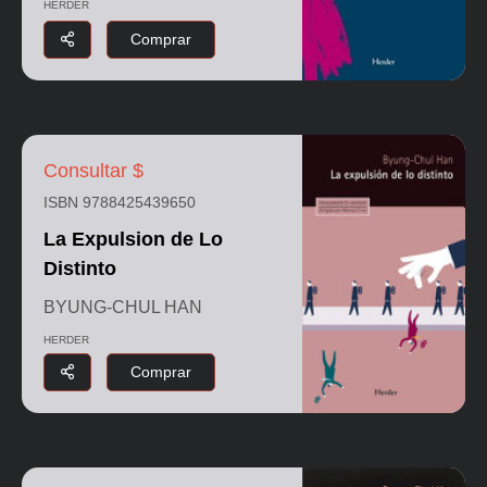
HERDER
Comprar
Consultar $
ISBN 9788425439650
La Expulsion de Lo
Distinto
BYUNG-CHUL HAN
HERDER
Comprar