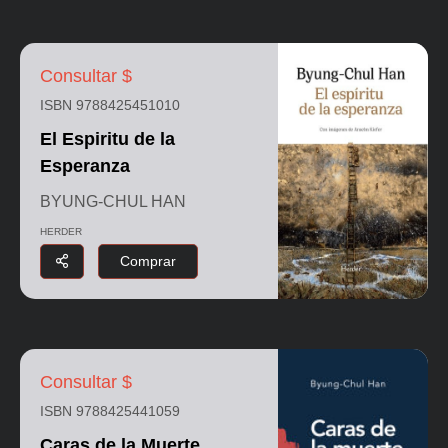
Consultar $
ISBN 9788425451010
El Espiritu de la
Esperanza
BYUNG-CHUL HAN
HERDER
Comprar
Consultar $
ISBN 9788425441059
Caras de la Muerte