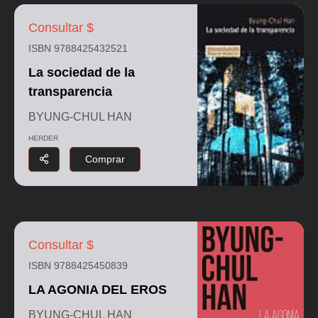
Consultar $
ISBN 9788425432521
La sociedad de la
transparencia
BYUNG-CHUL HAN
HERDER
Comprar
Consultar $
ISBN 9788425450839
LA AGONIA DEL EROS
BYUNG-CHUL HAN