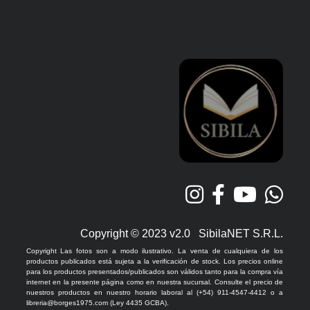
Copyright © 2023 v2.0 SibilaNET S.R.L.
Copyright Las fotos son a modo ilustrativo. La venta de cualquiera de los
productos publicados está sujeta a la verificación de stock. Los precios online
para los productos presentados/publicados son válidos tanto para la compra vía
internet en la presente página como en nuestra sucursal. Consulte el precio de
nuestros productos en nuestro horario laboral al (+54) 911-4547-4412 o a
libreria@borges1975.com (Ley 4435 GCBA).