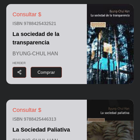
Consultar $
ISBN 9788425432521
La sociedad de la
transparencia
BYUNG-CHUL HAN
HERDER
Comprar
Consultar $
ISBN 9788425446313
La Sociedad Paliativa