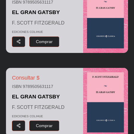
ISBN 9789505631117
EL GRAN GATSBY
F. SCOTT FITZGERALD
EDICIONES COLIHUE
Comprar
Consultar $
ISBN 9789505631117
EL GRAN GATSBY
F. SCOTT FITZGERALD
EDICIONES COLIHUE
Comprar