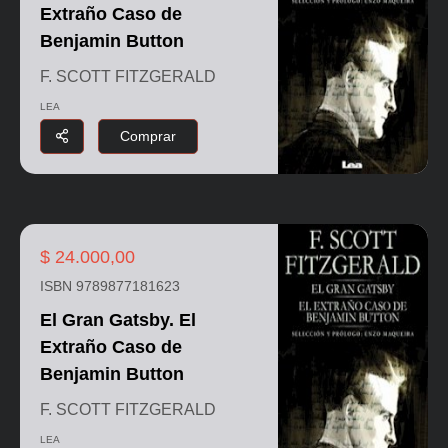
Extraño Caso de
Benjamin Button
F. SCOTT FITZGERALD
LEA
Comprar
$ 24.000,00
ISBN 9789877181623
El Gran Gatsby. El
Extraño Caso de
Benjamin Button
F. SCOTT FITZGERALD
LEA