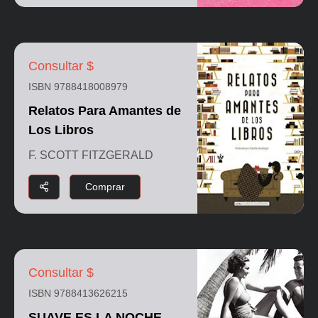
Consultar $
ISBN 9788418008979
Relatos Para Amantes de
Los Libros
F. SCOTT FITZGERALD
Comprar
Consultar $
ISBN 9788413626215
SUAVE ES LA NOCHE