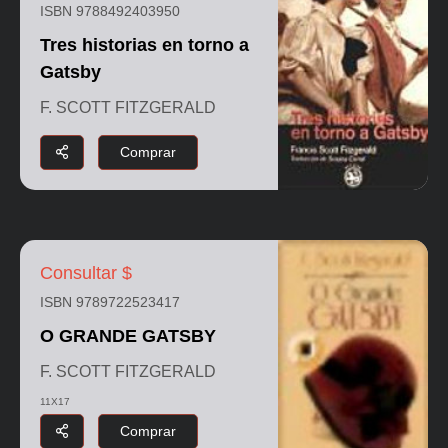
ISBN 9788492403950
Tres historias en torno a
Gatsby
F. SCOTT FITZGERALD
Comprar
Consultar $
ISBN 9789722523417
O GRANDE GATSBY
F. SCOTT FITZGERALD
11X17
Comprar