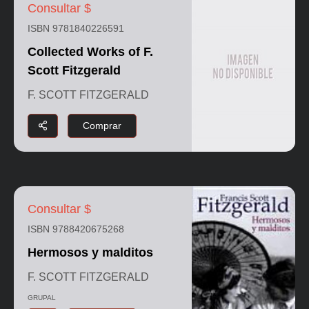
Consultar $
ISBN 9781840226591
Collected Works of F.
Scott Fitzgerald
F. SCOTT FITZGERALD
Comprar
Consultar $
ISBN 9788420675268
Hermosos y malditos
F. SCOTT FITZGERALD
GRUPAL