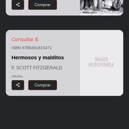
Comprar
Consultar $
ISBN 9788491815471
Hermosos y malditos
F. SCOTT FITZGERALD
GRUPAL
Comprar