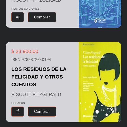
F. SCOTT FITZGERALD
PLUTON EDICIONES
Comprar
$ 23.900,00
ISBN 9789872640194
LOS RESIDUOS DE LA
FELICIDAD Y OTROS
CUENTOS
F. SCOTT FITZGERALD
DEDALUS
Comprar