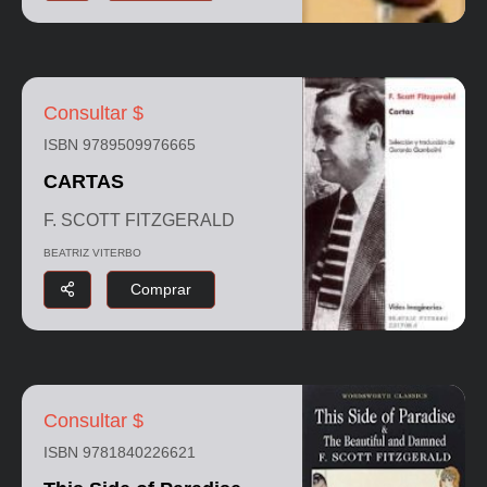
Consultar $
ISBN 9789509976665
CARTAS
F. SCOTT FITZGERALD
BEATRIZ VITERBO
Comprar
Consultar $
ISBN 9781840226621