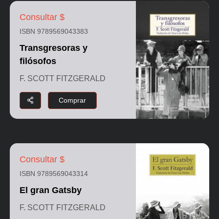
Consultar $
ISBN 9789569043383
Transgresoras y
filósofos
F. SCOTT FITZGERALD
Comprar
Consultar $
ISBN 9789569043314
El gran Gatsby
F. SCOTT FITZGERALD