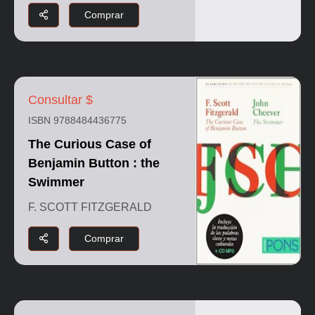
Comprar
Consultar $
ISBN 9788484436775
The Curious Case of
Benjamin Button : the
Swimmer
F. SCOTT FITZGERALD
Comprar