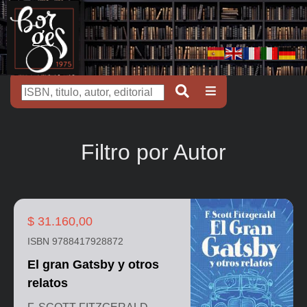
Filtro por Autor
$ 31.160,00
ISBN 9788417928872
El gran Gatsby y otros
relatos