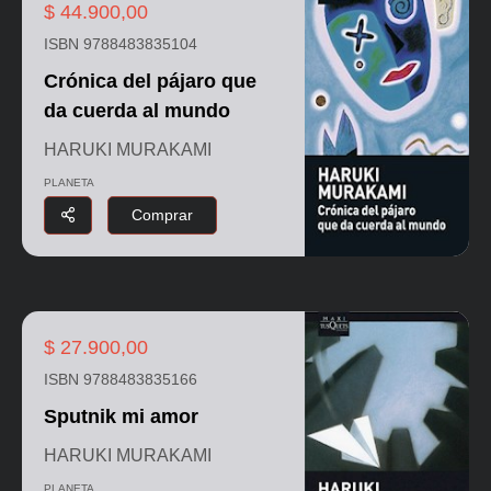
$ 44.900,00
ISBN 9788483835104
Crónica del pájaro que
da cuerda al mundo
HARUKI MURAKAMI
PLANETA
Comprar
$ 27.900,00
ISBN 9788483835166
Sputnik mi amor
HARUKI MURAKAMI
PLANETA