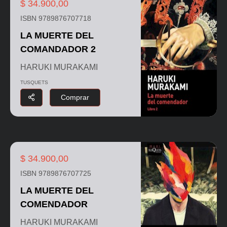
$ 34.900,00
ISBN 9789876707718
LA MUERTE DEL
COMANDADOR 2
HARUKI MURAKAMI
TUSQUETS
Comprar
$ 34.900,00
ISBN 9789876707725
LA MUERTE DEL
COMENDADOR
HARUKI MURAKAMI