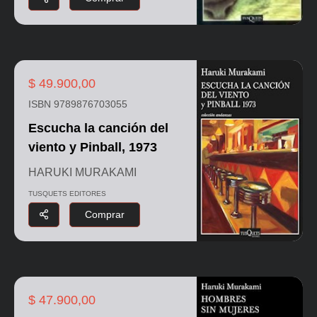
$ 49.900,00
ISBN 9789876703055
Escucha la canción del
viento y Pinball, 1973
HARUKI MURAKAMI
TUSQUETS EDITORES
Comprar
$ 47.900,00