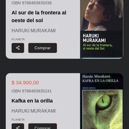
ISBN 9788483835036
Al sur de la frontera al
oeste del sol
HARUKI MURAKAMI
PLANETA
Comprar
$ 34.900,00
ISBN 9788483835241
Kafka en la orilla
HARUKI MURAKAMI
PLANETA
Comprar