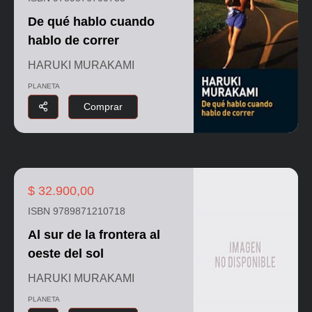
De qué hablo cuando
hablo de correr
HARUKI MURAKAMI
PLANETA
Comprar
$ 32.900,00
ISBN 9789871210718
Al sur de la frontera al
oeste del sol
HARUKI MURAKAMI
PLANETA