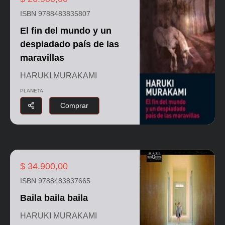
ISBN 9788483835807
El fin del mundo y un
despiadado país de las
maravillas
HARUKI MURAKAMI
PLANETA
Comprar
$ 34.900,00
ISBN 9788483837665
Baila baila baila
HARUKI MURAKAMI