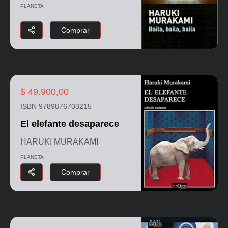
PLANETA
Comprar
$ 49.900,00
ISBN 9789876703215
El elefante desaparece
HARUKI MURAKAMI
PLANETA
Comprar