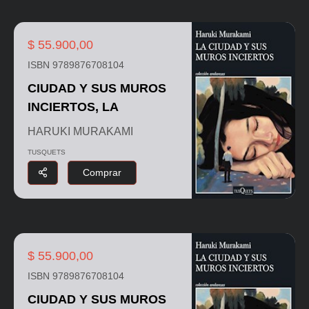
$ 55.900,00
ISBN 9789876708104
CIUDAD Y SUS MUROS
INCIERTOS, LA
HARUKI MURAKAMI
TUSQUETS
Comprar
$ 55.900,00
ISBN 9789876708104
CIUDAD Y SUS MUROS