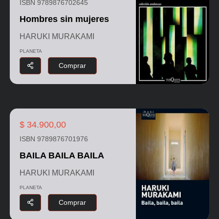
ISBN 9789876702645
Hombres sin mujeres
HARUKI MURAKAMI
PLANETA
Comprar
$ 34.900,00
ISBN 9789876701976
BAILA BAILA BAILA
HARUKI MURAKAMI
PLANETA
Comprar