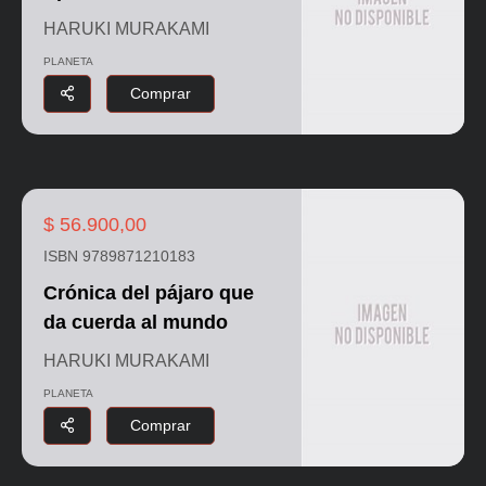
HARUKI MURAKAMI
PLANETA
Comprar
$ 56.900,00
ISBN 9789871210183
Crónica del pájaro que
da cuerda al mundo
HARUKI MURAKAMI
PLANETA
Comprar