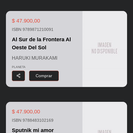
$ 47.900,00
ISBN 9789871210091
Al Sur de la Frontera Al
Oeste Del Sol
HARUKI MURAKAMI
PLANETA
Comprar
$ 47.900,00
ISBN 9788483102169
Sputnik mi amor