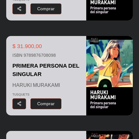
Comprar
$ 31.900,00
ISBN 9789876708098
PRIMERA PERSONA DEL
SINGULAR
HARUKI MURAKAMI
TUSQUETS
Comprar