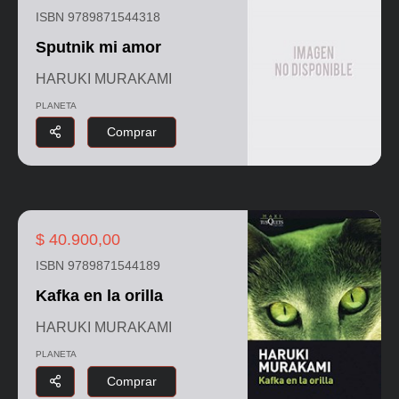
ISBN 9789871544318
Sputnik mi amor
HARUKI MURAKAMI
PLANETA
Comprar
$ 40.900,00
ISBN 9789871544189
Kafka en la orilla
HARUKI MURAKAMI
PLANETA
Comprar