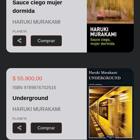
Sauce ciego mujer
dormida
HARUKI MURAKAMI
PLANETA
Comprar
$ 55.900,00
ISBN 9789876702515
Underground
HARUKI MURAKAMI
PLANETA
Comprar