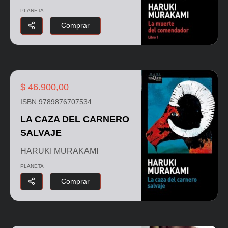
PLANETA
Comprar
$ 46.900,00
ISBN 9789876707534
LA CAZA DEL CARNERO
SALVAJE
HARUKI MURAKAMI
PLANETA
Comprar