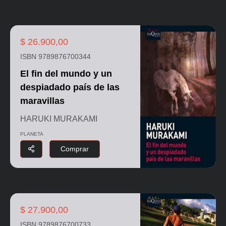
$ 26.900,00
ISBN 9789876700344
El fin del mundo y un
despiadado país de las
maravillas
HARUKI MURAKAMI
PLANETA
Comprar
$ 27.900,00
ISBN 9789876700733