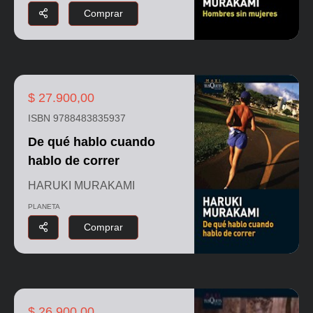
Comprar
$ 27.900,00
ISBN 9788483835937
De qué hablo cuando
hablo de correr
HARUKI MURAKAMI
PLANETA
Comprar
$ 26.900,00