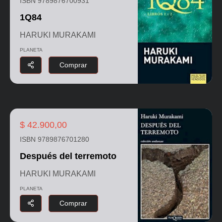
ISBN 9789876700931
1Q84
HARUKI MURAKAMI
PLANETA
Comprar
$ 42.900,00
ISBN 9789876701280
Después del terremoto
HARUKI MURAKAMI
PLANETA
Comprar