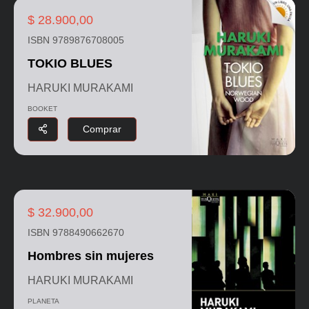
$ 28.900,00
ISBN 9789876708005
TOKIO BLUES
HARUKI MURAKAMI
BOOKET
Comprar
$ 32.900,00
ISBN 9788490662670
Hombres sin mujeres
HARUKI MURAKAMI
PLANETA