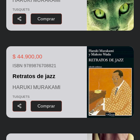
HARUKI MURAKAMI
TUSQUETS
Comprar
$ 44.900,00
ISBN 9789876708821
Retratos de jazz
HARUKI MURAKAMI
TUSQUETS
Comprar