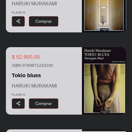
HARUKI MURAKAMI
PLANETA
Comprar
$ 52.900,00
ISBN 9789871210190
Tokio blues
HARUKI MURAKAMI
PLANETA
Comprar