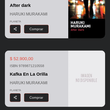
After dark
HARUKI MURAKAMI
PLANETA
Comprar
$ 52.900,00
ISBN 9789871210558
Kafka En La Orilla
HARUKI MURAKAMI
PLANETA
Comprar