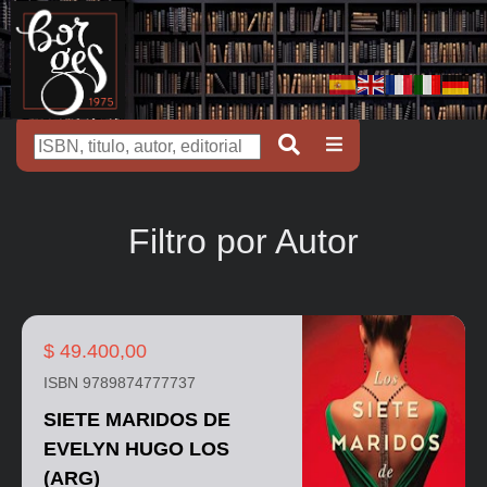
Filtro por Autor
$ 49.400,00
ISBN 9789874777737
SIETE MARIDOS DE
EVELYN HUGO LOS
(ARG)