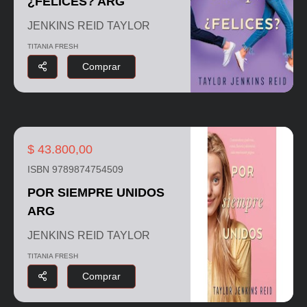
¿FELICES? ARG
JENKINS REID TAYLOR
TITANIA FRESH
Comprar
$ 43.800,00
ISBN 9789874754509
POR SIEMPRE UNIDOS
ARG
JENKINS REID TAYLOR
TITANIA FRESH
Comprar