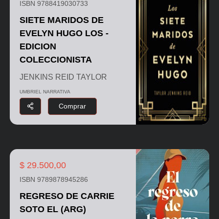
ISBN 9788419030733
SIETE MARIDOS DE
EVELYN HUGO LOS -
EDICION
COLECCIONISTA
JENKINS REID TAYLOR
UMBRIEL NARRATIVA
Comprar
$ 29.500,00
ISBN 9789878945286
REGRESO DE CARRIE
SOTO EL (ARG)