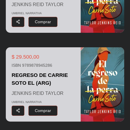
JENKINS REID TAYLOR
UMBRIEL NARRATIVA
Comprar
$ 29.500,00
ISBN 9789878945286
REGRESO DE CARRIE
SOTO EL (ARG)
JENKINS REID TAYLOR
UMBRIEL NARRATIVA
Comprar