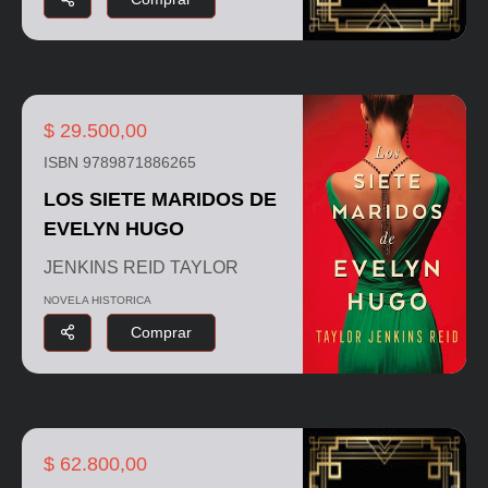
$ 29.500,00
ISBN 9789871886265
LOS SIETE MARIDOS DE
EVELYN HUGO
JENKINS REID TAYLOR
NOVELA HISTORICA
Comprar
$ 62.800,00