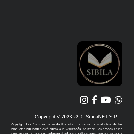
Copyright © 2023 v2.0 SibilaNET S.R.L.
Copyright Las fotos son a modo ilustrativo. La venta de cualquiera de los
productos publicados está sujeta a la verificación de stock. Los precios online
para los productos presentados/publicados son válidos tanto para la compra vía