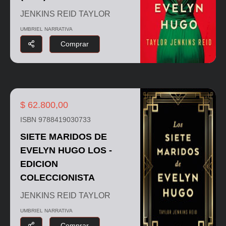
JENKINS REID TAYLOR
UMBRIEL NARRATIVA
Comprar
$ 62.800,00
ISBN 9788419030733
SIETE MARIDOS DE
EVELYN HUGO LOS -
EDICION
COLECCIONISTA
JENKINS REID TAYLOR
UMBRIEL NARRATIVA
Comprar