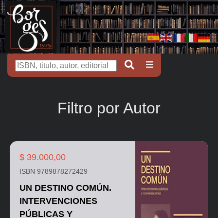
Filtro por Autor
$ 39.000,00
ISBN 9789878272429
UN DESTINO COMÚN.
INTERVENCIONES
PÚBLICAS Y