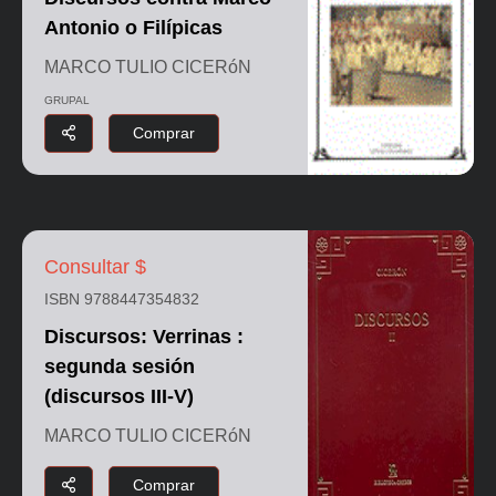
Antonio o Filípicas
MARCO TULIO CICERóN
GRUPAL
Comprar
Consultar $
ISBN 9788447354832
Discursos: Verrinas :
segunda sesión
(discursos III-V)
MARCO TULIO CICERóN
Comprar