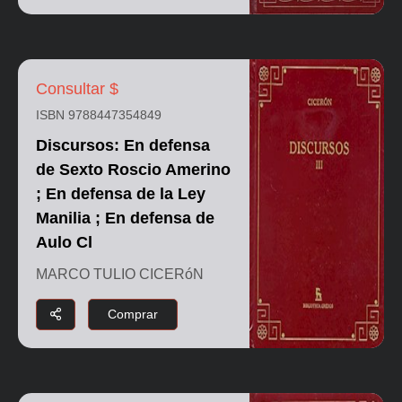
Consultar $
ISBN 9788447354849
Discursos: En defensa
de Sexto Roscio Amerino
; En defensa de la Ley
Manilia ; En defensa de
Aulo Cl
MARCO TULIO CICERóN
Comprar