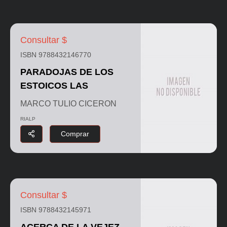
Consultar $
ISBN 9788432146770
PARADOJAS DE LOS
ESTOICOS LAS
MARCO TULIO CICERON
RIALP
Comprar
Consultar $
ISBN 9788432145971
ACERCA DE LA VEJEZ