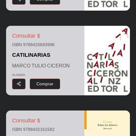
Consultar $
ISBN 9788420693996
CATILINARIAS
MARCO TULIO CICERON
ALIANZA
Comprar
Consultar $
ISBN 9788432161582