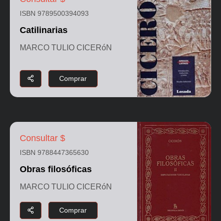
ISBN 9789500394093
Catilinarias
MARCO TULIO CICERóN
Comprar
Consultar $
ISBN 9788447365630
Obras filosóficas
MARCO TULIO CICERóN
Comprar