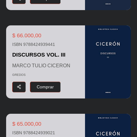
$ 66.000,00
ISBN 9788424939441
DISCURSOS VOL. III
MARCO TULIO CICERON
GREDOS
Comprar
$ 65.000,00
ISBN 9788424939021