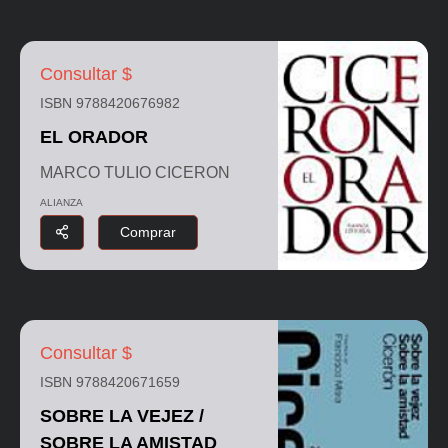
Consultar $
ISBN 9788420676982
EL ORADOR
MARCO TULIO CICERON
ALIANZA
Comprar
Consultar $
ISBN 9788420671659
SOBRE LA VEJEZ /
SOBRE LA AMISTAD