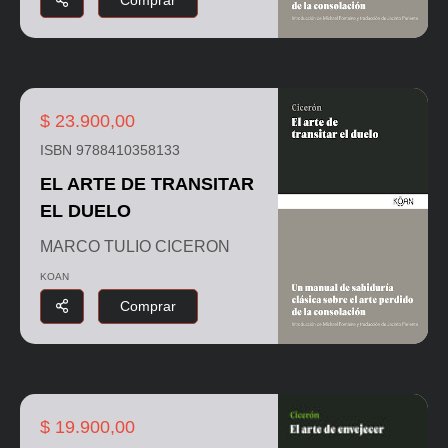
Comprar
$ 23.900,00
ISBN 9788410358133
EL ARTE DE TRANSITAR
EL DUELO
MARCO TULIO CICERON
KOAN
Comprar
$ 19.900,00