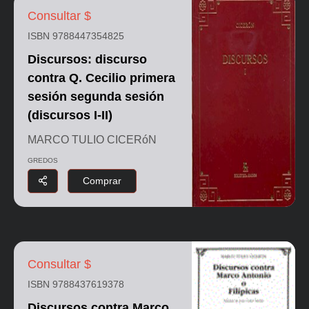
Consultar $
ISBN 9788447354825
Discursos: discurso
contra Q. Cecilio primera
sesión segunda sesión
(discursos I-II)
MARCO TULIO CICERóN
GREDOS
Comprar
Consultar $
ISBN 9788437619378
Discursos contra Marco