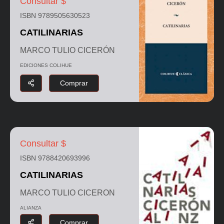
Consultar $
ISBN 9789505630523
CATILINARIAS
MARCO TULIO CICERÓN
EDICIONES COLIHUE
Comprar
Consultar $
ISBN 9788420693996
CATILINARIAS
MARCO TULIO CICERON
ALIANZA
Comprar