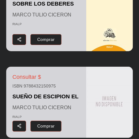
SOBRE LOS DEBERES
MARCO TULIO CICERON
RIALP
Comprar
Consultar $
ISBN 9788432150975
SUEÑO DE ESCIPION EL
MARCO TULIO CICERON
RIALP
Comprar