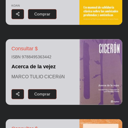
KOAN
Comprar
Consultar $
ISBN 9788495363442
Acerca de la vejez
MARCO TULIO CICERóN
Comprar