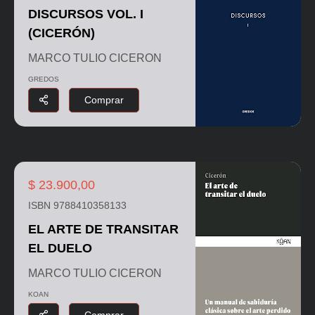
DISCURSOS VOL. I
(CICERÓN)
MARCO TULIO CICERON
GREDOS
Comprar
$ 23.900,00
ISBN 9788410358133
EL ARTE DE TRANSITAR
EL DUELO
MARCO TULIO CICERON
KOAN