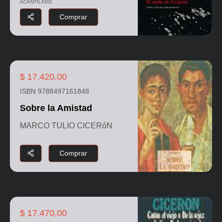
ACANTILADO
Comprar
$ 17.420,00
ISBN 9788497161848
Sobre la Amistad
MARCO TULIO CICERóN
Comprar
$ 17.470,00