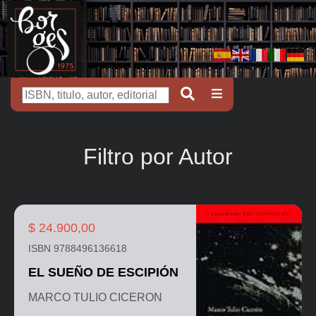
Filtro por Autor
$ 24.900,00
ISBN 9788496136618
EL SUEÑO DE ESCIPIÓN
MARCO TULIO CICERON