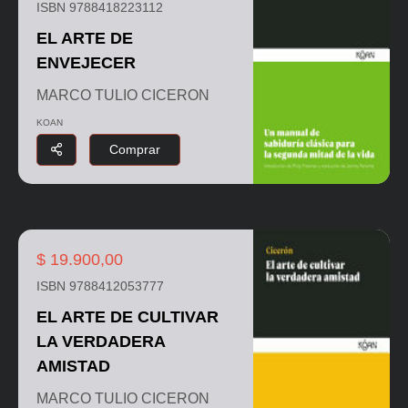
ISBN 9788418223112
EL ARTE DE
ENVEJECER
MARCO TULIO CICERON
KOAN
Comprar
$ 19.900,00
ISBN 9788412053777
EL ARTE DE CULTIVAR
LA VERDADERA
AMISTAD
MARCO TULIO CICERON