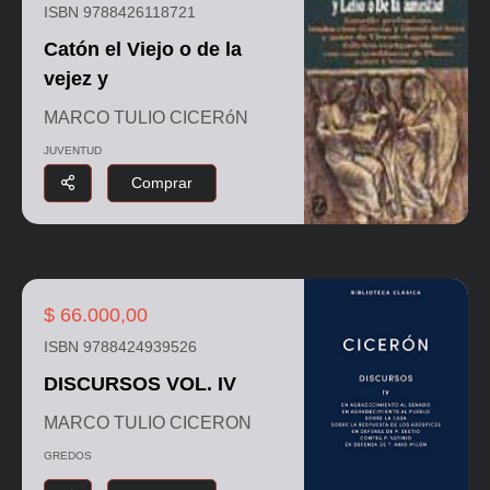
ISBN 9788426118721
Catón el Viejo o de la
vejez y
MARCO TULIO CICERóN
JUVENTUD
Comprar
$ 66.000,00
ISBN 9788424939526
DISCURSOS VOL. IV
MARCO TULIO CICERON
GREDOS