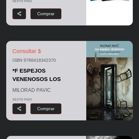
SEXTO PISO
Comprar
Consultar $
ISBN 9788418342370
*F ESPEJOS
VENENOSOS LOS
MILORAD PAVIC
SEXTO PISO
Comprar