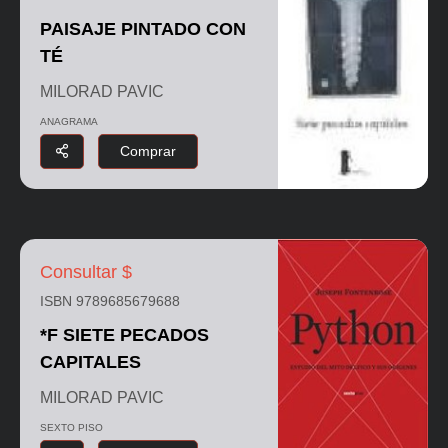
PAISAJE PINTADO CON
TÉ
MILORAD PAVIC
ANAGRAMA
Comprar
Consultar $
ISBN 9789685679688
*F SIETE PECADOS
CAPITALES
MILORAD PAVIC
SEXTO PISO