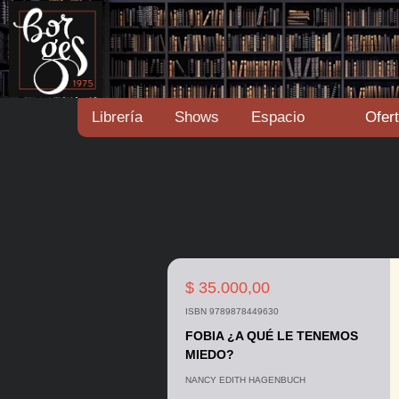
Librería
Shows
Espacio
Ofer
$ 35.000,00
ISBN 9789878449630
FOBIA ¿A QUÉ LE TENEMOS
MIEDO?
NANCY EDITH HAGENBUCH