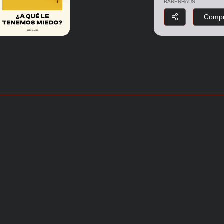
BARENHAUS
Compr