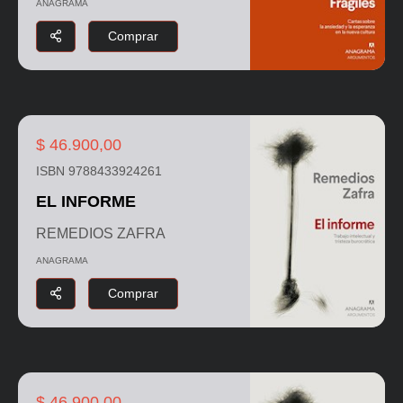
ANAGRAMA
Comprar
$ 46.900,00
ISBN 9788433924261
EL INFORME
REMEDIOS ZAFRA
ANAGRAMA
Comprar
$ 46.900,00