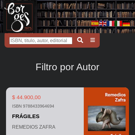
Filtro por Autor
$ 44.900,00
ISBN 9788433964694
FRÁGILES
REMEDIOS ZAFRA