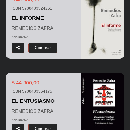
ISBN 9788433924261
EL INFORME
REMEDIOS ZAFRA
ANAGRAMA
Comprar
$ 44.900,00
ISBN 9788433964175
EL ENTUSIASMO
REMEDIOS ZAFRA
ANAGRAMA
Comprar