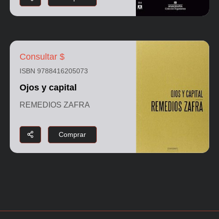
Consultar $
ISBN 9788416205073
Ojos y capital
REMEDIOS ZAFRA
Comprar