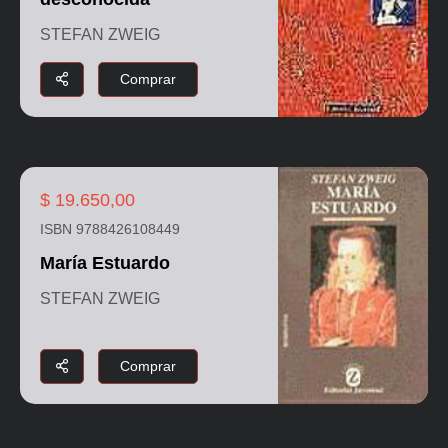
STEFAN ZWEIG
Comprar
$ 19.650,00
ISBN 9788426108449
María Estuardo
STEFAN ZWEIG
Comprar