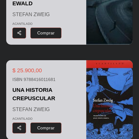
EWALD
STEFAN ZWEIG
ACANTILADO
Comprar
$ 25.900,00
ISBN 9788416011681
UNA HISTORIA
CREPUSCULAR
STEFAN ZWEIG
ACANTILADO
Comprar