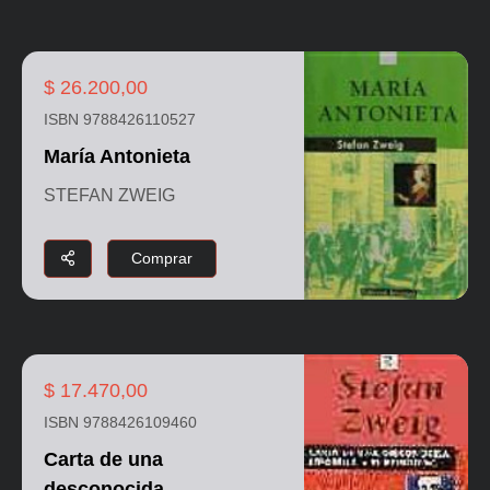
$ 26.200,00
ISBN 9788426110527
María Antonieta
STEFAN ZWEIG
Comprar
$ 17.470,00
ISBN 9788426109460
Carta de una
desconocida