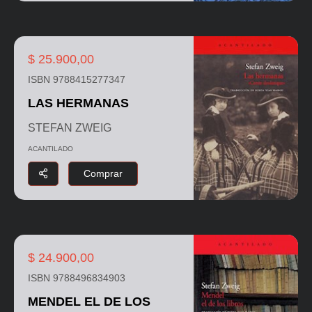
$ 25.900,00
ISBN 9788415277347
LAS HERMANAS
STEFAN ZWEIG
ACANTILADO
Comprar
$ 24.900,00
ISBN 9788496834903
MENDEL EL DE LOS