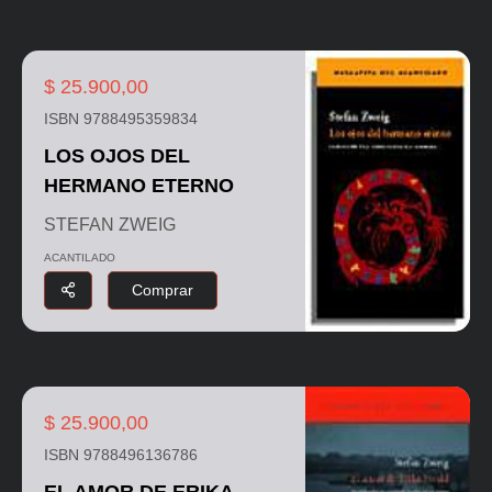
$ 25.900,00
ISBN 9788495359834
LOS OJOS DEL
HERMANO ETERNO
STEFAN ZWEIG
ACANTILADO
Comprar
$ 25.900,00
ISBN 9788496136786
EL AMOR DE ERIKA