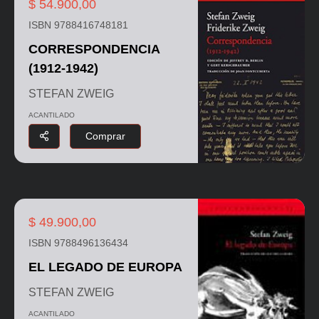
$ 54.900,00
ISBN 9788416748181
CORRESPONDENCIA
(1912-1942)
STEFAN ZWEIG
ACANTILADO
Comprar
$ 49.900,00
ISBN 9788496136434
EL LEGADO DE EUROPA
STEFAN ZWEIG
ACANTILADO