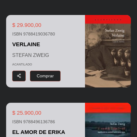
$ 29.900,00
ISBN 9788419036780
VERLAINE
STEFAN ZWEIG
ACANTILADO
Comprar
$ 25.900,00
ISBN 9788496136786
EL AMOR DE ERIKA