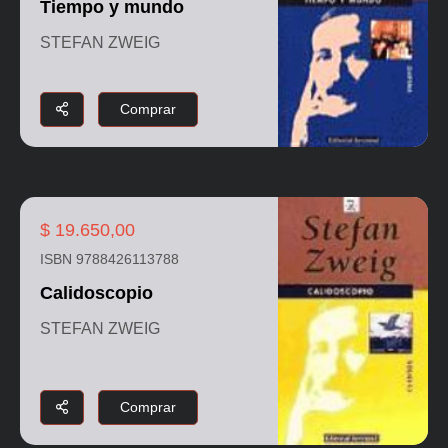
Tiempo y mundo
STEFAN ZWEIG
Comprar
$ 19.650,00
ISBN 9788426113788
Calidoscopio
STEFAN ZWEIG
Comprar