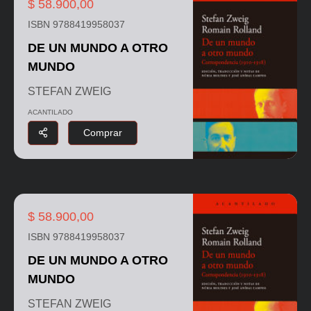
$ 58.900,00
ISBN 9788419958037
DE UN MUNDO A OTRO
MUNDO
STEFAN ZWEIG
ACANTILADO
Comprar
$ 58.900,00
ISBN 9788419958037
DE UN MUNDO A OTRO
MUNDO
STEFAN ZWEIG