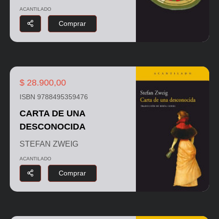
ACANTILADO
Comprar
$ 28.900,00
ISBN 9788495359476
CARTA DE UNA
DESCONOCIDA
STEFAN ZWEIG
ACANTILADO
Comprar