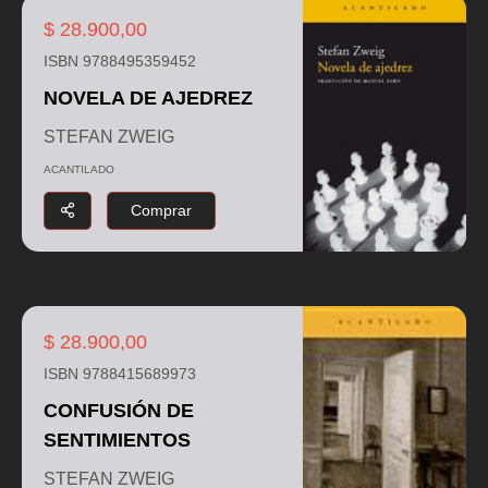
$ 28.900,00
ISBN 9788495359452
NOVELA DE AJEDREZ
STEFAN ZWEIG
ACANTILADO
Comprar
$ 28.900,00
ISBN 9788415689973
CONFUSIÓN DE
SENTIMIENTOS
STEFAN ZWEIG