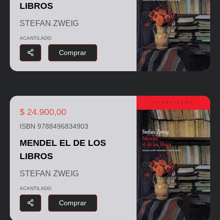
LIBROS
STEFAN ZWEIG
ACANTILADO
Comprar
$ 24.900,00
ISBN 9788496834903
MENDEL EL DE LOS
LIBROS
STEFAN ZWEIG
ACANTILADO
Comprar