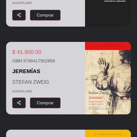
ACANTILADO
Comprar
$ 41.900,00
ISBN 9788417902858
JEREMÍAS
STEFAN ZWEIG
ACANTILADO
Comprar