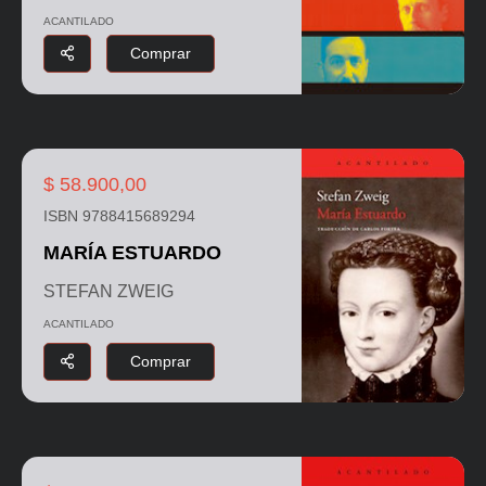
ACANTILADO
Comprar
$ 58.900,00
ISBN 9788415689294
MARÍA ESTUARDO
STEFAN ZWEIG
ACANTILADO
Comprar