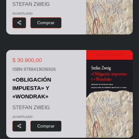
STEFAN ZWEIG
ACANTILADO
Comprar
$ 30.900,00
ISBN 9788419036926
«OBLIGACIÓN
IMPUESTA» Y
«WONDRAK»
STEFAN ZWEIG
ACANTILADO
Comprar