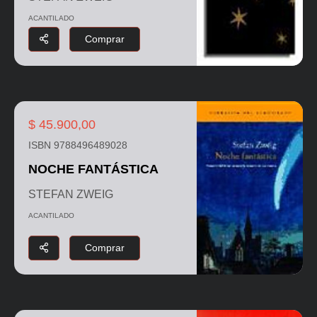
ACANTILADO
Comprar
$ 45.900,00
ISBN 9788496489028
NOCHE FANTÁSTICA
STEFAN ZWEIG
ACANTILADO
Comprar