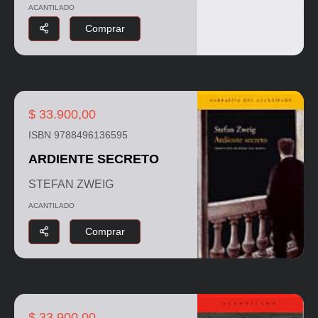
ACANTILADO
Comprar
$ 33.900,00
ISBN 9788496136595
ARDIENTE SECRETO
STEFAN ZWEIG
ACANTILADO
Comprar
$ 33.900,00