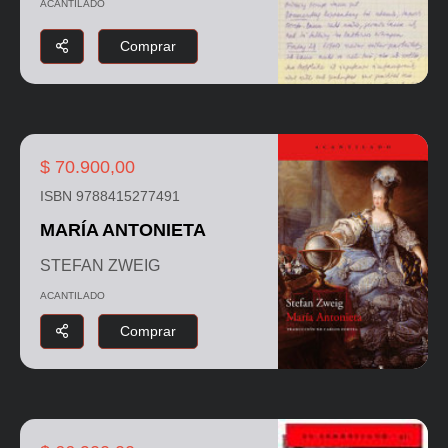
ACANTILADO
Comprar
$ 70.900,00
ISBN 9788415277491
MARÍA ANTONIETA
STEFAN ZWEIG
ACANTILADO
Comprar