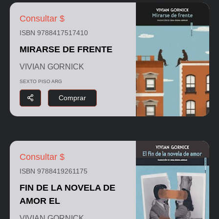
Consultar $
ISBN 9788417517410
MIRARSE DE FRENTE
VIVIAN GORNICK
SEXTO PISO ARG
Comprar
Consultar $
ISBN 9788419261175
FIN DE LA NOVELA DE
AMOR EL
VIVIAN GORNICK