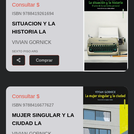
Consultar $
ISBN 9788419261694
SITUACION Y LA
HISTORIA LA
VIVIAN GORNICK
SEXTO PISO ARG
Comprar
Consultar $
ISBN 9788416677627
MUJER SINGULAR Y LA
CIUDAD LA
VIVIAN GORNICK