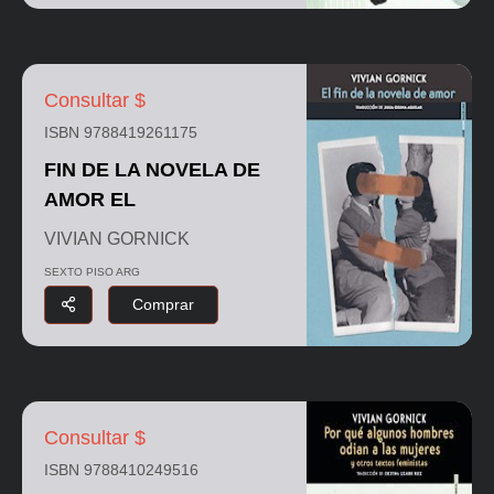
Consultar $
ISBN 9788419261175
FIN DE LA NOVELA DE
AMOR EL
VIVIAN GORNICK
SEXTO PISO ARG
Comprar
Consultar $
ISBN 9788410249516