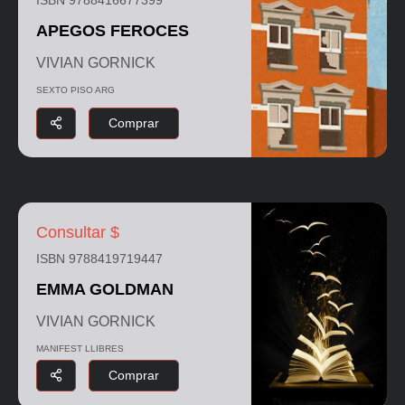
APEGOS FEROCES
VIVIAN GORNICK
SEXTO PISO ARG
Comprar
Consultar $
ISBN 9788419719447
EMMA GOLDMAN
VIVIAN GORNICK
MANIFEST LLIBRES
Comprar