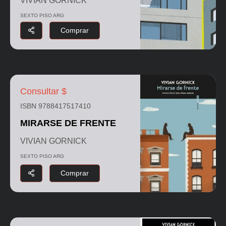
VIVIAN GORNICK
SEXTO PISO ARG
Comprar
Consultar $
ISBN 9788417517410
MIRARSE DE FRENTE
VIVIAN GORNICK
SEXTO PISO ARG
Comprar