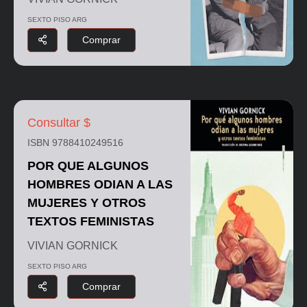
SEXTO PISO ARG
Comprar
Consultar $
ISBN 9788410249516
POR QUE ALGUNOS
HOMBRES ODIAN A LAS
MUJERES Y OTROS
TEXTOS FEMINISTAS
VIVIAN GORNICK
SEXTO PISO ARG
Comprar