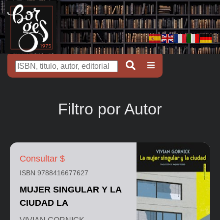
Filtro por Autor
Consultar $
ISBN 9788416677627
MUJER SINGULAR Y LA
CIUDAD LA