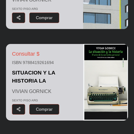
SEXTO PISO ARG
Comprar
Consultar $
ISBN 9788419261694
SITUACION Y LA
HISTORIA LA
VIVIAN GORNICK
SEXTO PISO ARG
Comprar