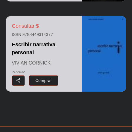
Consultar $
ISBN 9788449314377
Escribir narrativa
personal
VIVIAN GORNICK
PLANETA
Comprar