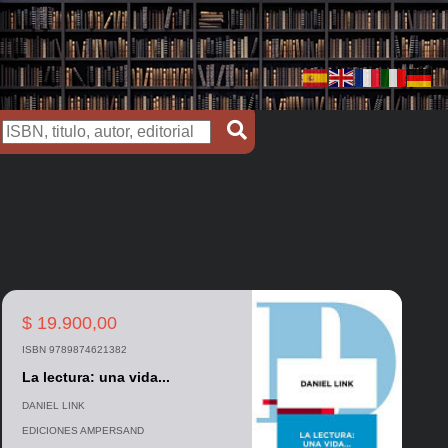
$ 19.900,00
ISBN 9789874621382
La lectura: una vida...
DANIEL LINK
EDICIONES AMPERSAND