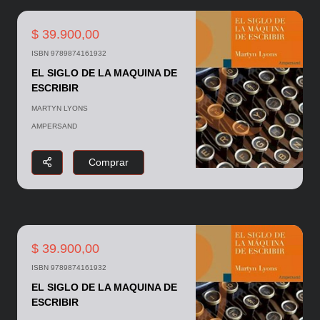
$ 39.900,00
ISBN 9789874161932
EL SIGLO DE LA MAQUINA DE
ESCRIBIR
MARTYN LYONS
AMPERSAND
Comprar
$ 39.900,00
ISBN 9789874161932
EL SIGLO DE LA MAQUINA DE
ESCRIBIR