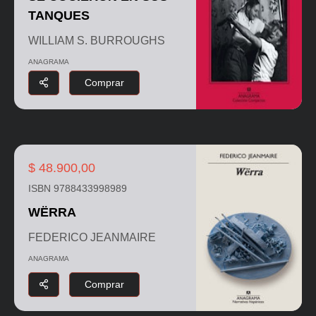
TANQUES
WILLIAM S. BURROUGHS
ANAGRAMA
Comprar
$ 48.900,00
ISBN 9788433998989
WËRRA
FEDERICO JEANMAIRE
ANAGRAMA
Comprar