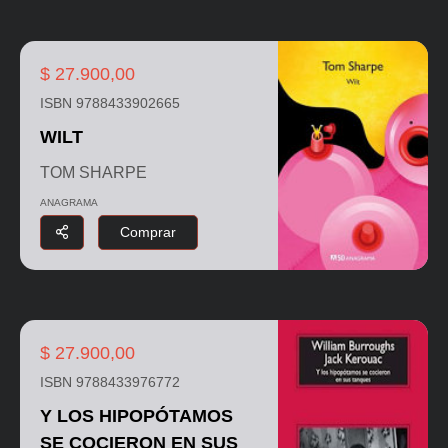
$ 27.900,00
ISBN 9788433902665
WILT
TOM SHARPE
ANAGRAMA
Comprar
$ 27.900,00
ISBN 9788433976772
Y LOS HIPOPÓTAMOS
SE COCIERON EN SUS