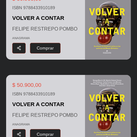
ISBN 9788433910189
VOLVER A CONTAR
FELIPE RESTREPO POMBO
ANAGRAMA
Comprar
$ 50.900,00
ISBN 9788433910189
VOLVER A CONTAR
FELIPE RESTREPO POMBO
ANAGRAMA
Comprar