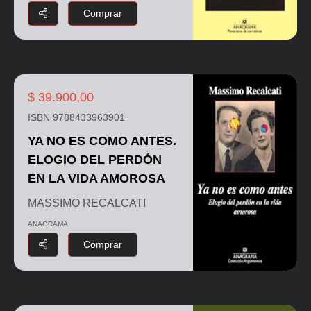
Comprar
$ 39.900,00
ISBN 9788433963901
YA NO ES COMO ANTES.
ELOGIO DEL PERDÓN
EN LA VIDA AMOROSA
MASSIMO RECALCATI
ANAGRAMA
Comprar