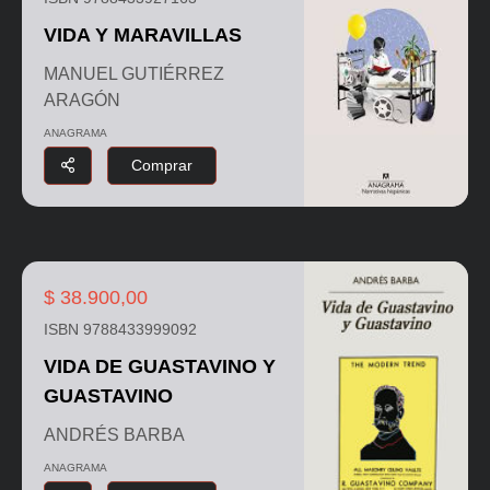
VIDA Y MARAVILLAS
MANUEL GUTIÉRREZ
ARAGÓN
ANAGRAMA
Comprar
$ 38.900,00
ISBN 9788433999092
VIDA DE GUASTAVINO Y
GUASTAVINO
ANDRÉS BARBA
ANAGRAMA