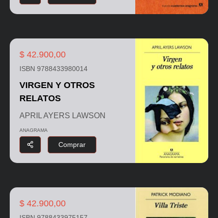
$ 42.900,00
ISBN 9788433980014
VIRGEN Y OTROS
RELATOS
APRIL AYERS LAWSON
ANAGRAMA
Comprar
$ 42.900,00
ISBN 9788433975157