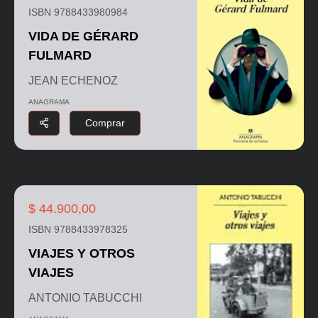
ISBN 9788433980984
VIDA DE GÉRARD
FULMARD
JEAN ECHENOZ
ANAGRAMA
Comprar
$ 44.900,00
ISBN 9788433978325
VIAJES Y OTROS
VIAJES
ANTONIO TABUCCHI