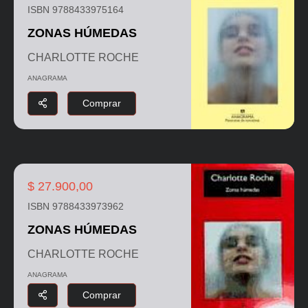
ISBN 9788433975164
ZONAS HÚMEDAS
CHARLOTTE ROCHE
ANAGRAMA
Comprar
$ 27.900,00
ISBN 9788433973962
ZONAS HÚMEDAS
CHARLOTTE ROCHE
ANAGRAMA
Comprar