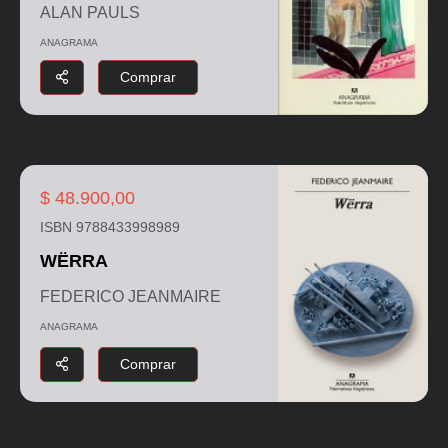
ALAN PAULS
ANAGRAMA
Comprar
$ 48.900,00
ISBN 9788433998989
WËRRA
FEDERICO JEANMAIRE
ANAGRAMA
Comprar