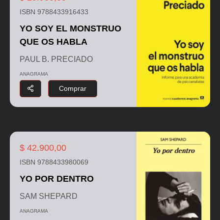
ISBN 9788433916433
YO SOY EL MONSTRUO
QUE OS HABLA
PAUL B. PRECIADO
ANAGRAMA
Comprar
$ 42.900,00
ISBN 9788433980069
YO POR DENTRO
SAM SHEPARD
ANAGRAMA