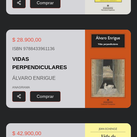
Comprar
$ 28.900,00
ISBN 9788433961136
VIDAS
PERPENDICULARES
ÁLVARO ENRIGUE
ANAGRAMA
Comprar
$ 42.900,00