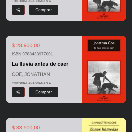
EDITORIAL ANAGRAMA S.A.
Comprar
$ 28.900,00
ISBN 9788433977601
La lluvia antes de caer
COE, JONATHAN
EDITORIAL ANAGRAMA S.A.
Comprar
$ 33.900,00