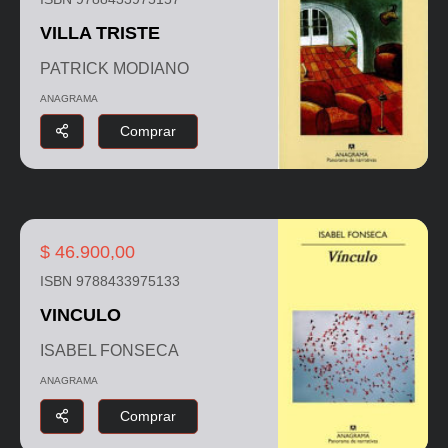
VILLA TRISTE
PATRICK MODIANO
ANAGRAMA
Comprar
$ 46.900,00
ISBN 9788433975133
VINCULO
ISABEL FONSECA
ANAGRAMA
Comprar