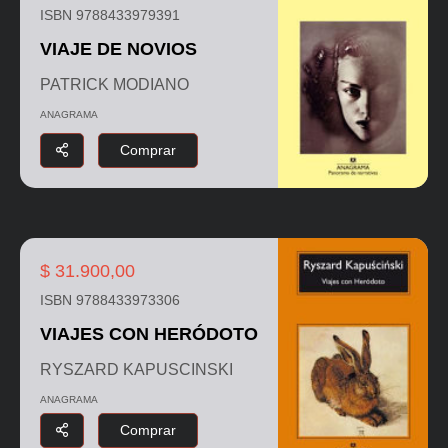
ISBN 9788433979391
VIAJE DE NOVIOS
PATRICK MODIANO
ANAGRAMA
Comprar
$ 31.900,00
ISBN 9788433973306
VIAJES CON HERÓDOTO
RYSZARD KAPUSCINSKI
ANAGRAMA
Comprar