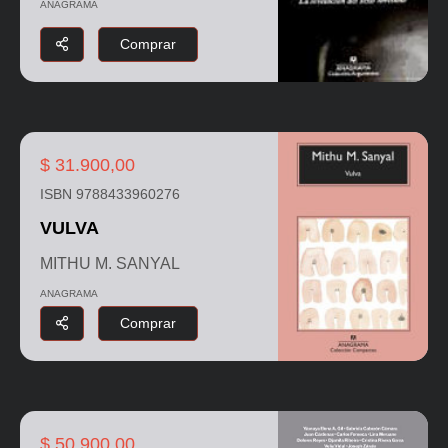
ANAGRAMA
Comprar
$ 31.900,00
ISBN 9788433960276
VULVA
MITHU M. SANYAL
ANAGRAMA
Comprar
$ 50.900,00