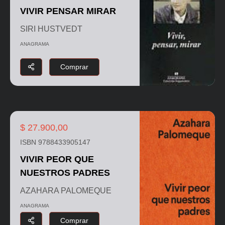
VIVIR PENSAR MIRAR
SIRI HUSTVEDT
ANAGRAMA
Comprar
$ 27.900,00
ISBN 9788433905147
VIVIR PEOR QUE
NUESTROS PADRES
AZAHARA PALOMEQUE
ANAGRAMA
Comprar