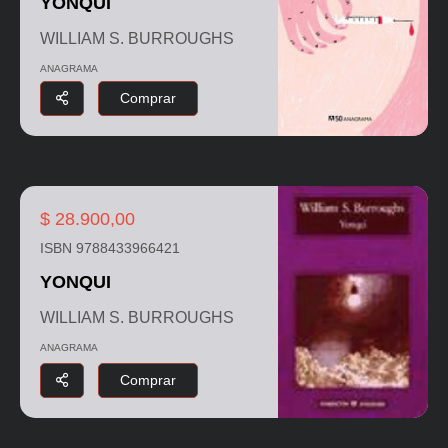
YONQUI
WILLIAM S. BURROUGHS
ANAGRAMA
Comprar
$ 28.900,00
ISBN 9788433966421
YONQUI
WILLIAM S. BURROUGHS
ANAGRAMA
Comprar