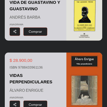
VIDA DE GUASTAVINO Y
GUASTAVINO
ANDRÉS BARBA
ANAGRAMA
Comprar
$ 28.900,00
ISBN 9788433961136
VIDAS
PERPENDICULARES
ÁLVARO ENRIGUE
ANAGRAMA
Comprar