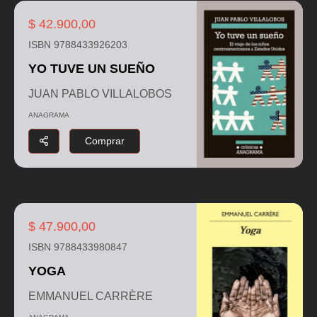
$ 42.900,00
ISBN 9788433926203
YO TUVE UN SUEÑO
JUAN PABLO VILLALOBOS
ANAGRAMA
Comprar
$ 47.900,00
ISBN 9788433980847
YOGA
EMMANUEL CARRÈRE