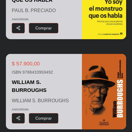
PAUL B. PRECIADO
ANAGRAMA
Comprar
$ 57.900,00
ISBN 9788433959492
WILLIAM S.
BURROUGHS
WILLIAM S. BURROUGHS
ANAGRAMA
Comprar