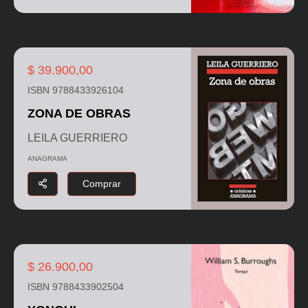
$ 39.900,00
ISBN 9788433926104
ZONA DE OBRAS
LEILA GUERRIERO
ANAGRAMA
Comprar
$ 26.900,00
ISBN 9788433902504