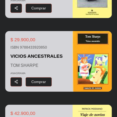
ANAGRAMA
Comprar
$ 29.900,00
ISBN 9788433920850
VICIOS ANCESTRALES
TOM SHARPE
ANAGRAMA
Comprar
$ 42.900,00