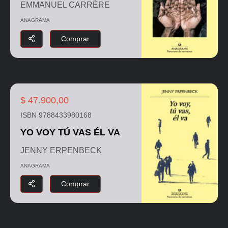
EMMANUEL CARRÈRE
ANAGRAMA
Comprar
$ 47.900,00
ISBN 9788433980168
YO VOY TÚ VAS ÉL VA
JENNY ERPENBECK
ANAGRAMA
Comprar