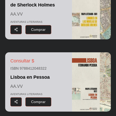
de Sherlock Holmes
AA.VV
AVENTURAS LITERARIAS
Comprar
Consultar $
ISBN 9788412048322
Lisboa en Pessoa
AA.VV
AVENTURAS LITERARIAS
Comprar