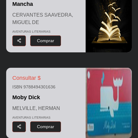
Mancha
CERVANTES SAAVEDRA,
MIGUEL DE
AVENTURAS LITERARIAS
Comprar
Consultar $
ISBN 9788494301636
Moby Dick
MELVILLE, HERMAN
AVENTURAS LITERARIAS
Comprar