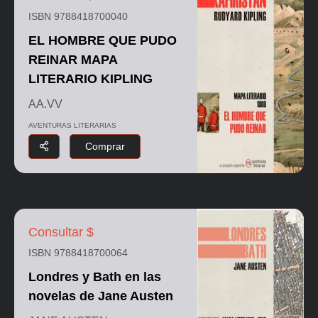
ISBN 9788418700040
EL HOMBRE QUE PUDO
REINAR MAPA
LITERARIO KIPLING
AA.VV
AVENTURAS LITERARIAS
Comprar
Consultar $
ISBN 9788418700064
Londres y Bath en las
novelas de Jane Austen