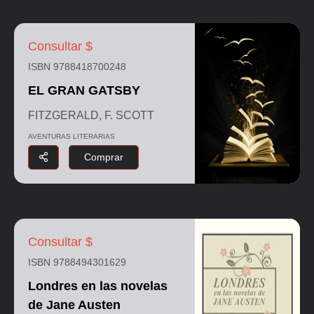
Consultar $
ISBN 9788418700248
EL GRAN GATSBY
FITZGERALD, F. SCOTT
AVENTURAS LITERARIAS
Comprar
Consultar $
ISBN 9788494301629
Londres en las novelas
de Jane Austen