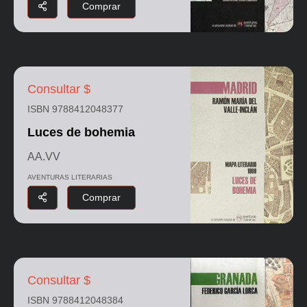
Comprar
Consultar $
ISBN 9788412048377
Luces de bohemia
AA.VV
AVENTURAS LITERARIAS
Comprar
Consultar $
ISBN 9788412048384