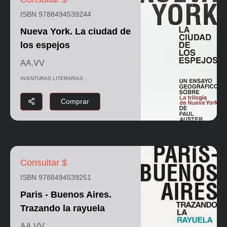
ISBN 9788494539244
Nueva York. La ciudad de
los espejos
AA.VV
AVENTURAS LITERARIAS
Comprar
Consultar $
ISBN 9788494539251
Paris - Buenos Aires.
Trazando la rayuela
AA.VV