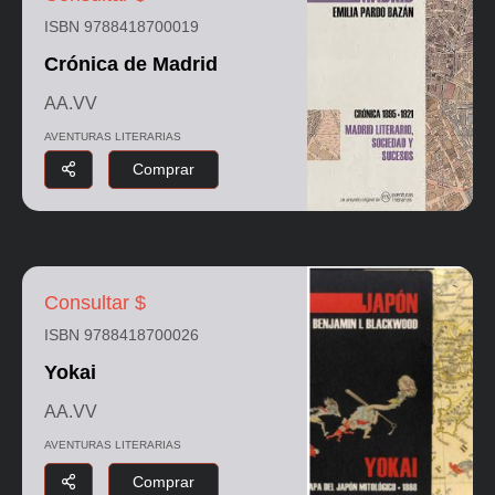
ISBN 9788418700019
Crónica de Madrid
AA.VV
AVENTURAS LITERARIAS
Comprar
Consultar $
ISBN 9788418700026
Yokai
AA.VV
AVENTURAS LITERARIAS
Comprar