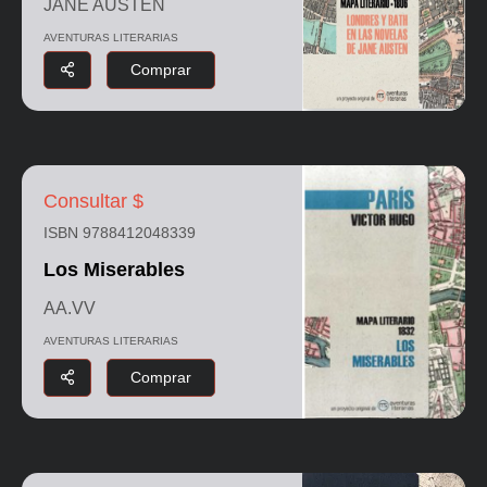
JANE AUSTEN
AVENTURAS LITERARIAS
Comprar
Consultar $
ISBN 9788412048339
Los Miserables
AA.VV
AVENTURAS LITERARIAS
Comprar