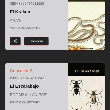
ISBN 9788494812828
El Kraken
AA.VV
AVENTURAS LITERARIAS
Comprar
Consultar $
ISBN 9788494812842
El Escarabajo
EDGAR ALLAN POE
AVENTURAS LITERARIAS