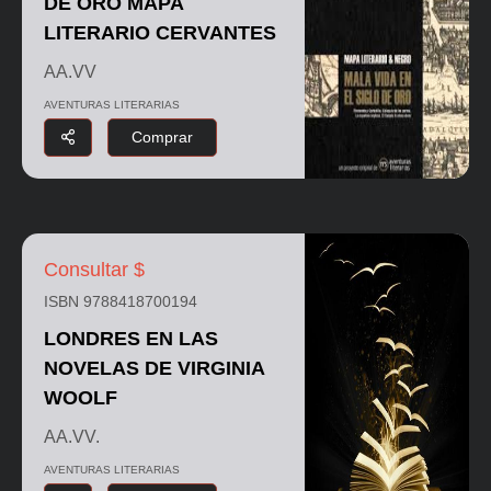
DE ORO MAPA
LITERARIO CERVANTES
AA.VV
AVENTURAS LITERARIAS
Comprar
Consultar $
ISBN 9788418700194
LONDRES EN LAS
NOVELAS DE VIRGINIA
WOOLF
AA.VV.
AVENTURAS LITERARIAS