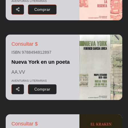
AVENTURAS LITERARIAS
Comprar
Consultar $
ISBN 9788494812897
Nueva York en un poeta
AA.VV
AVENTURAS LITERARIAS
Comprar
Consultar $