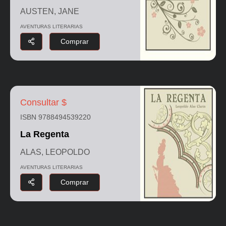
AUSTEN, JANE
AVENTURAS LITERARIAS
Comprar
Consultar $
ISBN 9788494539220
La Regenta
ALAS, LEOPOLDO
AVENTURAS LITERARIAS
Comprar