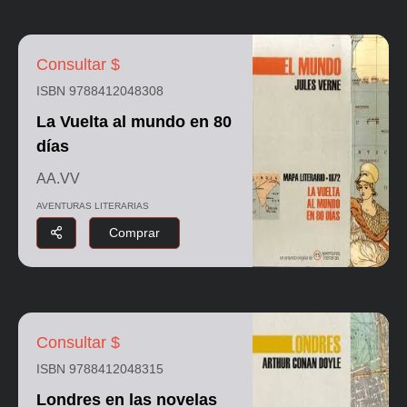
Consultar $
ISBN 9788412048308
La Vuelta al mundo en 80
días
AA.VV
AVENTURAS LITERARIAS
Comprar
Consultar $
ISBN 9788412048315
Londres en las novelas