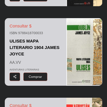
Consultar $
ISBN 9788418700033
ULISES MAPA
LITERARIO 1904 JAMES
JOYCE
AA.VV
AVENTURAS LITERARIAS
Comprar
Consultar $