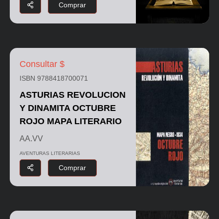
Comprar
Consultar $
ISBN 9788418700071
ASTURIAS REVOLUCION
Y DINAMITA OCTUBRE
ROJO MAPA LITERARIO
AA.VV
AVENTURAS LITERARIAS
Comprar