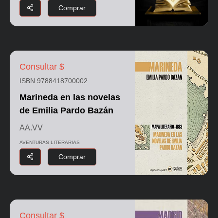
Comprar
Consultar $
ISBN 9788418700002
Marineda en las novelas
de Emilia Pardo Bazán
AA.VV
AVENTURAS LITERARIAS
Comprar
Consultar $