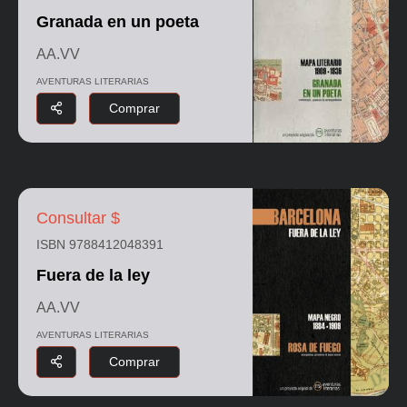
Granada en un poeta
AA.VV
AVENTURAS LITERARIAS
Comprar
Consultar $
ISBN 9788412048391
Fuera de la ley
AA.VV
AVENTURAS LITERARIAS
Comprar