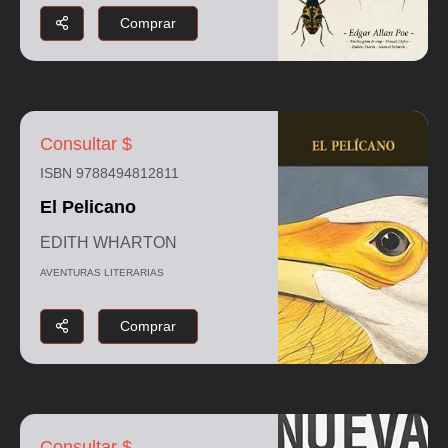
Comprar
Consultar $
ISBN 9788494812811
El Pelicano
EDITH WHARTON
AVENTURAS LITERARIAS
Comprar
Consultar $