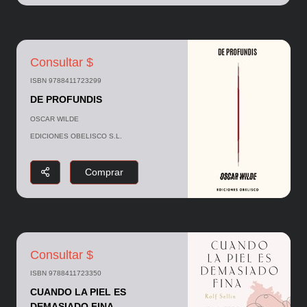
Consultar $
ISBN 9788411723299
DE PROFUNDIS
OSCAR WILDE
EDICIONES OBELISCO S.L.
Comprar
Consultar $
ISBN 9788411723350
CUANDO LA PIEL ES
DEMASIADO FINA