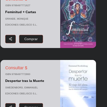
ISBN 9788497771627
Feminitud + Cartas
GRANDE, MONIQUE
EDICIONES OBELISCO S.L.
Comprar
Consultar $
ISBN 9788497772860
Despertar tras la Muerte
SWEDENBORG, EMMANUEL
EDICIONES OBELISCO S.L.