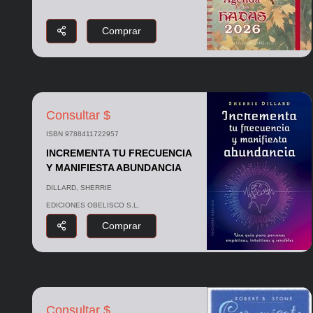
Comprar
Consultar $
ISBN 9788411722957
INCREMENTA TU FRECUENCIA
Y MANIFIESTA ABUNDANCIA
DILLARD, SHERRIE
EDICIONES OBELISCO S.L.
Comprar
Consultar $