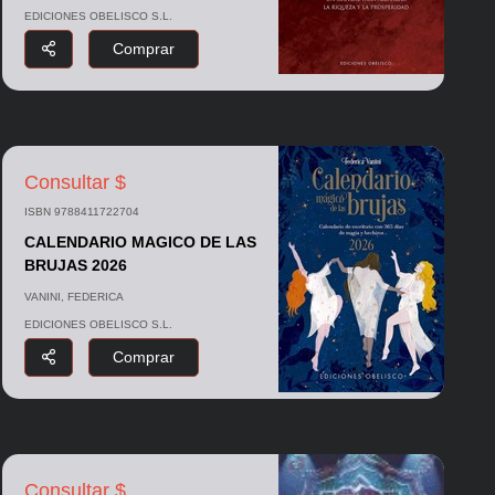
EDICIONES OBELISCO S.L.
Comprar
Consultar $
ISBN 9788411722704
CALENDARIO MAGICO DE LAS
BRUJAS 2026
VANINI, FEDERICA
EDICIONES OBELISCO S.L.
Comprar
Consultar $