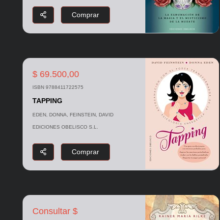
Comprar
$ 69.500,00
ISBN 9788411722575
TAPPING
EDEN, DONNA, FEINSTEIN, DAVID
EDICIONES OBELISCO S.L.
Comprar
Consultar $