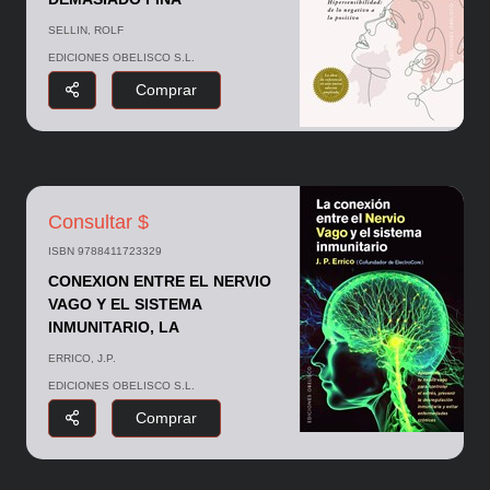
SELLIN, ROLF
EDICIONES OBELISCO S.L.
Comprar
Consultar $
ISBN 9788411723329
CONEXION ENTRE EL NERVIO
VAGO Y EL SISTEMA
INMUNITARIO, LA
ERRICO, J.P.
EDICIONES OBELISCO S.L.
Comprar