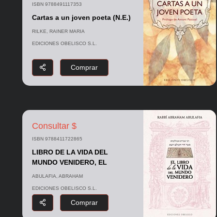
ISBN 9788491117353
Cartas a un joven poeta (N.E.)
RILKE, RAINER MARIA
EDICIONES OBELISCO S.L.
Comprar
Consultar $
ISBN 9788411722865
LIBRO DE LA VIDA DEL
MUNDO VENIDERO, EL
ABULAFIA, ABRAHAM
EDICIONES OBELISCO S.L.
Comprar