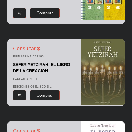
Comprar
Consultar $
ISBN 9788411722360
SEFER YETZIRAH. EL LIBRO
DE LA CREACION
KAPLAN, ARYEH
EDICIONES OBELISCO S.L.
Comprar
Consultar $