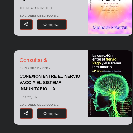
THE NEWTON INSTITUTE
EDICIONES OBELISCO S.L.
Comprar
Consultar $
ISBN 9788411723329
CONEXION ENTRE EL NERVIO
VAGO Y EL SISTEMA
INMUNITARIO, LA
ERRICO, J.P.
EDICIONES OBELISCO S.L.
Comprar