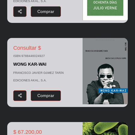
EDICIONES AKAL, S.A.
Comprar
Consultar $
ISBN 9788446024927
WONG KAR-WAI
FRANCISCO JAVIER GóMEZ TARíN
EDICIONES AKAL, S.A.
Comprar
$ 67.200,00