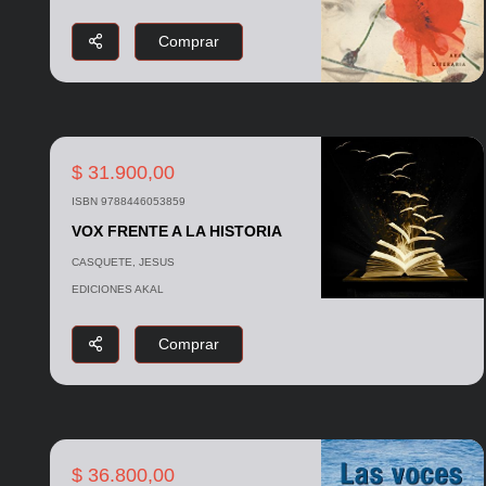
Comprar
$ 31.900,00
ISBN 9788446053859
VOX FRENTE A LA HISTORIA
CASQUETE, JESUS
EDICIONES AKAL
Comprar
$ 36.800,00