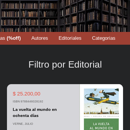
tas
(%off)
Autores
Editoriales
Categorias
Filtro por Editorial
$ 25.200,00
ISBN 9788446028192
La vuelta al mundo en
ochenta días
VERNE, JULIO