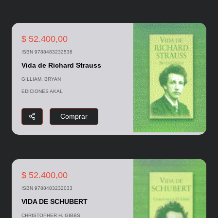
$ 52.400,00
ISBN 9788483232538
Vida de Richard Strauss
GILLIAM, BRYAN
EDICIONES AKAL
Comprar
$ 52.400,00
ISBN 9788483232033
VIDA DE SCHUBERT
CHRISTOPHER H. GIBBS