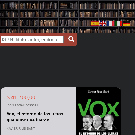
$ 41.700,00
ISBN 9788446053071
Vox, el retorno de los ultras
que nunca se fueron
XAVIER RIUS SANT