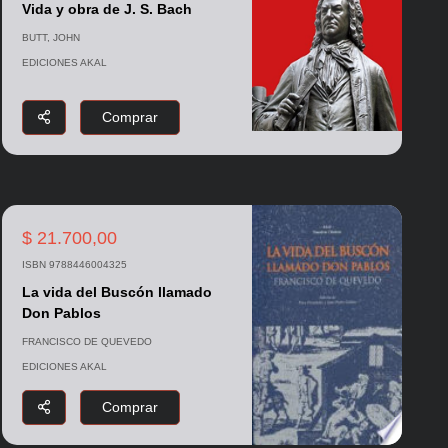
Vida y obra de J. S. Bach
BUTT, JOHN
EDICIONES AKAL
Comprar
$ 21.700,00
ISBN 9788446004325
La vida del Buscón llamado
Don Pablos
FRANCISCO DE QUEVEDO
EDICIONES AKAL
Comprar