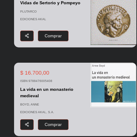
Vidas de Sertorio y Pompeyo
PLUTARCO
EDICIONES AKAL
Comprar
$ 16.700,00
ISBN 9788476005408
La vida en un monasterio
medieval
BOYD, ANNE
EDICIONES AKAL, S.A.
Comprar