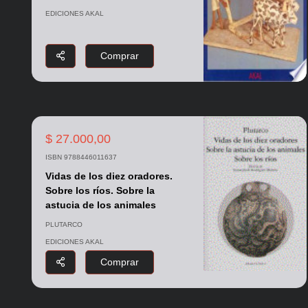
EDICIONES AKAL
Comprar
$ 27.000,00
ISBN 9788446011637
Vidas de los diez oradores.
Sobre los ríos. Sobre la
astucia de los animales
PLUTARCO
EDICIONES AKAL
Comprar