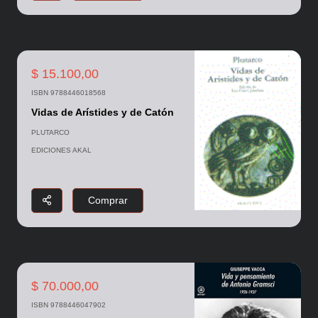
$ 15.100,00
ISBN 9788446018568
Vidas de Arístides y de Catón
PLUTARCO
EDICIONES AKAL
Comprar
$ 70.000,00
ISBN 9788446047902