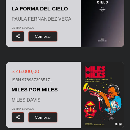
LA FORMA DEL CIELO
PAULA FERNANDEZ VEGA
LETRA SVDACA
Comprar
$ 46.000,00
ISBN 9789873985171
MILES POR MILES
MILES DAVIS
LETRA SVDACA
Comprar