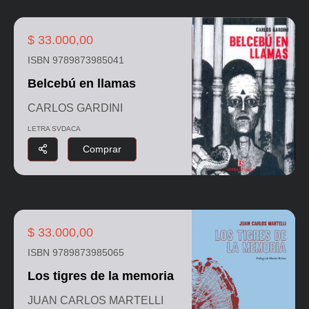
$ 33.000,00
ISBN 9789873985041
Belcebú en llamas
CARLOS GARDINI
LETRA SVDACA
Comprar
$ 33.000,00
ISBN 9789873985065
Los tigres de la memoria
JUAN CARLOS MARTELLI