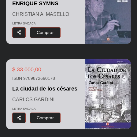
ENRIQUE SYMNS
CHRISTIAN A. MASELLO
LETRA SVDACA
Comprar
$ 33.000,00
ISBN 9789872660178
La ciudad de los césares
CARLOS GARDINI
LETRA SVDACA
Comprar