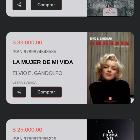
Comprar
$ 33.000,00
ISBN 9789874543585
LA MUJER DE MI VIDA
ELVIO E. GANDOLFO
LETRA SVDACA
Comprar
$ 25.000,00
ISBN 9789873985225