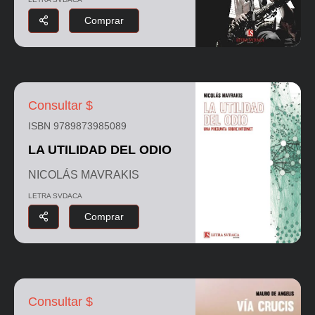
Comprar
Consultar $
ISBN 9789873985089
LA UTILIDAD DEL ODIO
NICOLÁS MAVRAKIS
LETRA SVDACA
Comprar
Consultar $