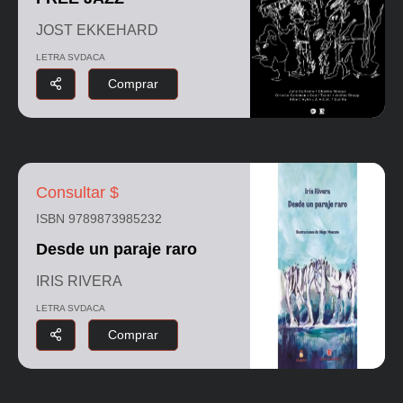
JOST EKKEHARD
LETRA SVDACA
Comprar
Consultar $
ISBN 9789873985232
Desde un paraje raro
IRIS RIVERA
LETRA SVDACA
Comprar