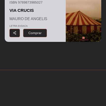
ISBN 9789873985027
VIA CRUCIS
MAURO DE ANGELIS
LETRA SVDACA
Comprar