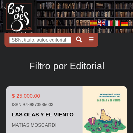
Filtro por Editorial
$ 25.000,00
ISBN 9789873985003
LAS OLAS Y EL VIENTO
MATIAS MOSCARDI