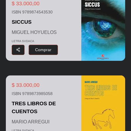
$ 33.000,00
ISBN 9789874543530
SICCUS
MIGUEL HOYUELOS
LETRA SVDACA
Comprar
$ 33.000,00
ISBN 9789873985058
TRES LIBROS DE
CUENTOS
MARIO ARREGUI
LETRA SVDACA