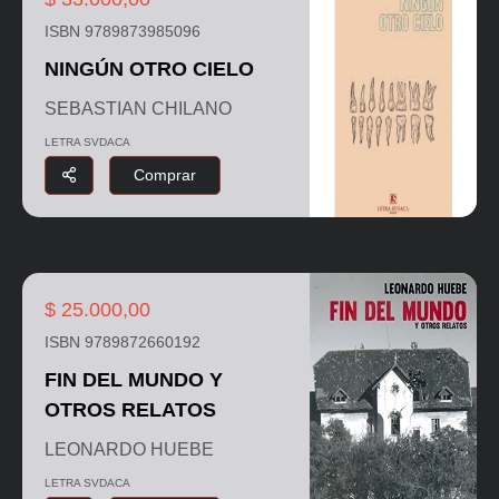
ISBN 9789873985096
NINGÚN OTRO CIELO
SEBASTIAN CHILANO
LETRA SVDACA
Comprar
$ 25.000,00
ISBN 9789872660192
FIN DEL MUNDO Y
OTROS RELATOS
LEONARDO HUEBE
LETRA SVDACA