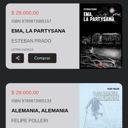
$ 29.000,00
ISBN 9789873985157
EMA, LA PARTYSANA
ESTEBAN PRADO
LETRA SVDACA
Comprar
$ 29.000,00
ISBN 9789873985133
ALEMANIA, ALEMANIA
FELIPE POLLERI