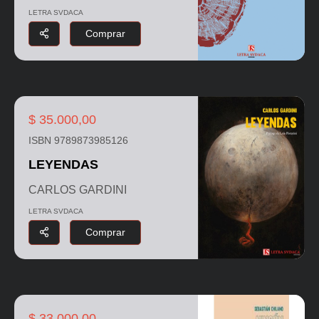
LETRA SVDACA
Comprar
$ 35.000,00
ISBN 9789873985126
LEYENDAS
CARLOS GARDINI
LETRA SVDACA
Comprar
$ 33.000,00