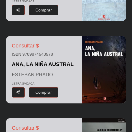
LETRA SVDACA
Comprar
Consultar $
ISBN 9789874543578
ANA, LA NIÑA AUSTRAL
ESTEBAN PRADO
LETRA SVDACA
Comprar
Consultar $