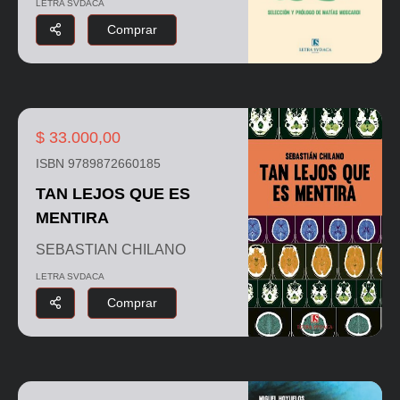
LETRA SVDACA
Comprar
$ 33.000,00
ISBN 9789872660185
TAN LEJOS QUE ES
MENTIRA
SEBASTIAN CHILANO
LETRA SVDACA
Comprar