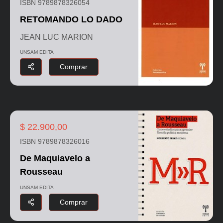
ISBN 9789878326054
RETOMANDO LO DADO
JEAN LUC MARION
UNSAM EDITA
Comprar
$ 22.900,00
ISBN 9789878326016
De Maquiavelo a
Rousseau
UNSAM EDITA
Comprar