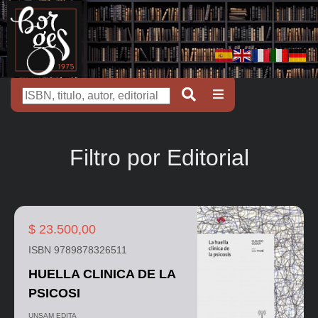
Filtro por Editorial
$ 23.500,00
ISBN 9789878326511
HUELLA CLINICA DE LA
PSICOSI
UNSAM EDITA