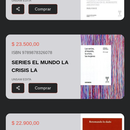
UNSAM EDITA
Comprar
$ 23.500,00
ISBN 9789878326078
SERIES EL MUNDO LA
CRISIS LA
UNSAM EDITA
Comprar
$ 22.900,00