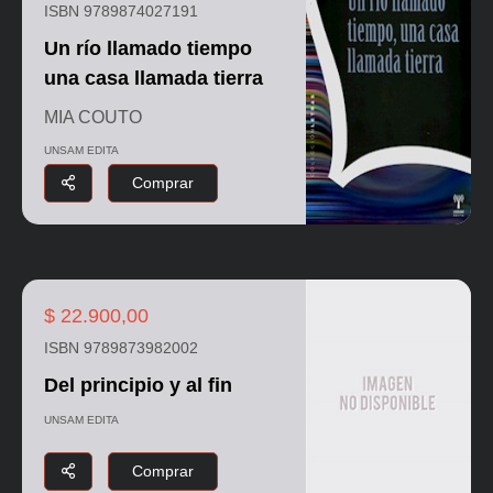
ISBN 9789874027191
Un río llamado tiempo
una casa llamada tierra
MIA COUTO
UNSAM EDITA
Comprar
$ 22.900,00
ISBN 9789873982002
Del principio y al fin
UNSAM EDITA
Comprar