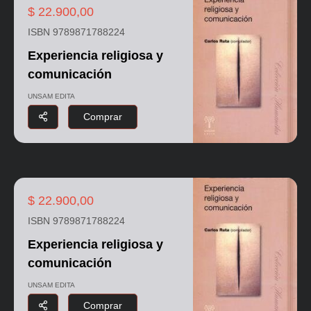
$ 22.900,00
ISBN 9789871788224
Experiencia religiosa y
comunicación
UNSAM EDITA
Comprar
$ 22.900,00
ISBN 9789871788224
Experiencia religiosa y
comunicación
UNSAM EDITA
Comprar