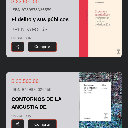
$ 22.900,00
ISBN 9789878326559
El delito y sus públicos
BRENDA FOCáS
UNSAM EDITA
Comprar
$ 23.500,00
ISBN 9789878326450
CONTORNOS DE LA
ANGUSTIA DE
UNSAM EDITA
Comprar