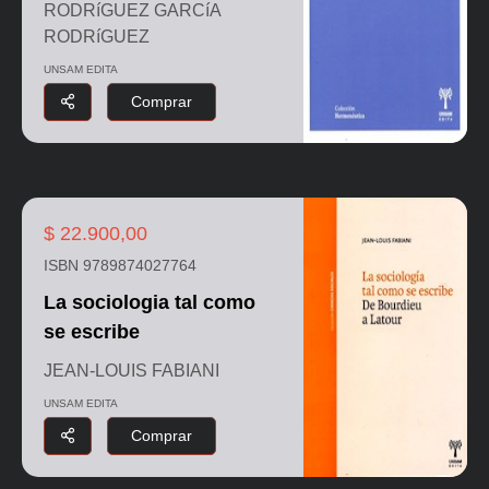
RODRíGUEZ GARCíA
RODRíGUEZ
UNSAM EDITA
Comprar
$ 22.900,00
ISBN 9789874027764
La sociologia tal como
se escribe
JEAN-LOUIS FABIANI
UNSAM EDITA
Comprar