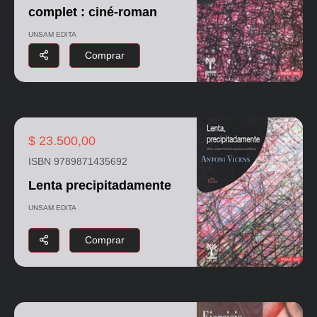
complet : ciné-roman
UNSAM EDITA
Comprar
$ 23.500,00
ISBN 9789871435692
Lenta precipitadamente
UNSAM EDITA
Comprar