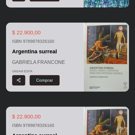
$ 22.900,00
ISBN 9789878326160
Argentina surreal
GABRIELA FRANCONE
UNSAM EDITA
Comprar
$ 22.900,00
ISBN 9789878326160