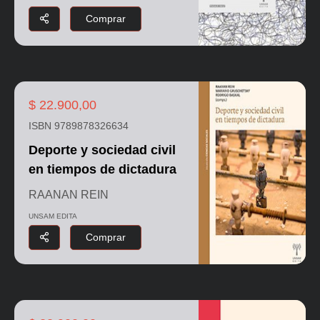
Comprar
$ 22.900,00
ISBN 9789878326634
Deporte y sociedad civil
en tiempos de dictadura
RAANAN REIN
UNSAM EDITA
Comprar