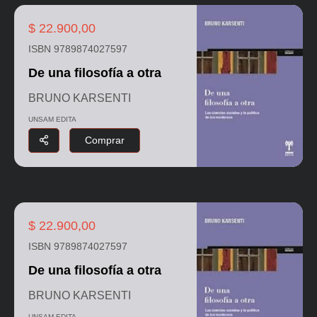
$ 22.900,00
ISBN 9789874027597
De una filosofía a otra
BRUNO KARSENTI
UNSAM EDITA
Comprar
$ 22.900,00
ISBN 9789874027597
De una filosofía a otra
BRUNO KARSENTI
UNSAM EDITA