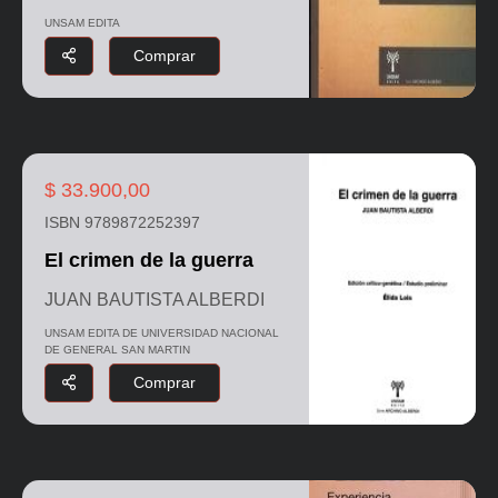
UNSAM EDITA
Comprar
$ 33.900,00
ISBN 9789872252397
El crimen de la guerra
JUAN BAUTISTA ALBERDI
UNSAM EDITA DE UNIVERSIDAD NACIONAL
DE GENERAL SAN MARTIN
Comprar