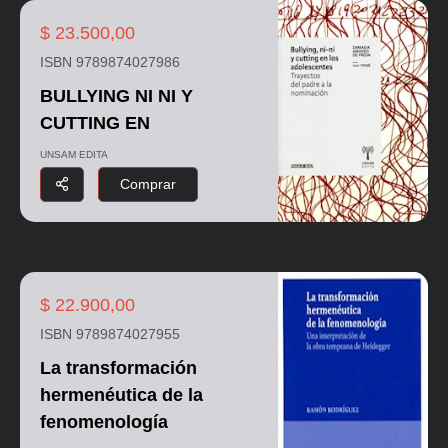
$ 23.500,00
ISBN 9789874027986
BULLYING NI NI Y
CUTTING EN
UNSAM EDITA
Comprar
$ 22.900,00
ISBN 9789874027955
La transformación
hermenéutica de la
fenomenología