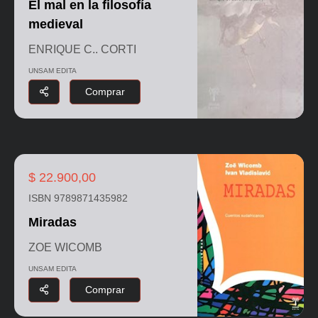
El mal en la filosofía
medieval
ENRIQUE C.. CORTI
UNSAM EDITA
Comprar
$ 22.900,00
ISBN 9789871435982
Miradas
ZOE WICOMB
UNSAM EDITA
Comprar