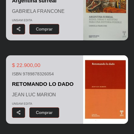
Argentina surreal
GABRIELA FRANCONE
UNSAM EDITA
Comprar
$ 22.900,00
ISBN 9789878326054
RETOMANDO LO DADO
JEAN LUC MARION
UNSAM EDITA
Comprar