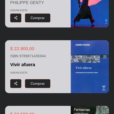
PHILIPPE GENTY
UNSAM EDITA
Comprar
$ 22.900,00
ISBN 9789871435944
Vivir afuera
UNSAM EDITA
Comprar