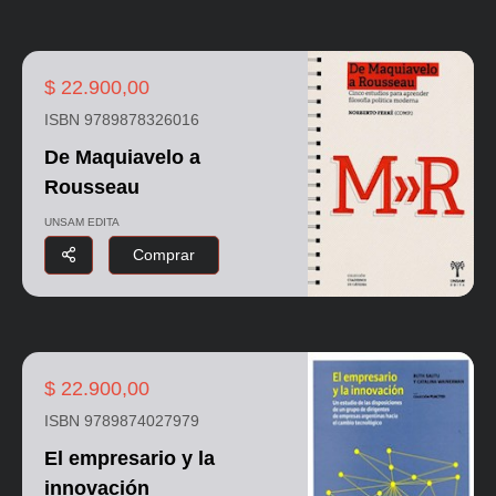
$ 22.900,00
ISBN 9789878326016
De Maquiavelo a
Rousseau
UNSAM EDITA
Comprar
$ 22.900,00
ISBN 9789874027979
El empresario y la
innovación