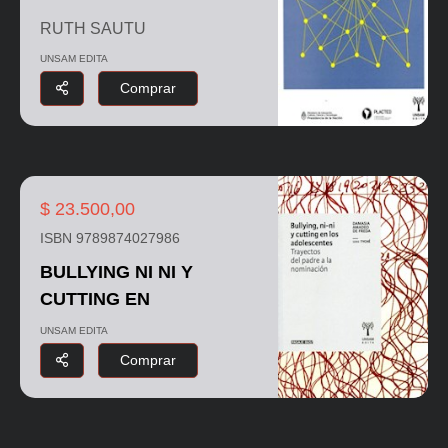
RUTH SAUTU
UNSAM EDITA
Comprar
$ 23.500,00
ISBN 9789874027986
BULLYING NI NI Y
CUTTING EN
UNSAM EDITA
Comprar