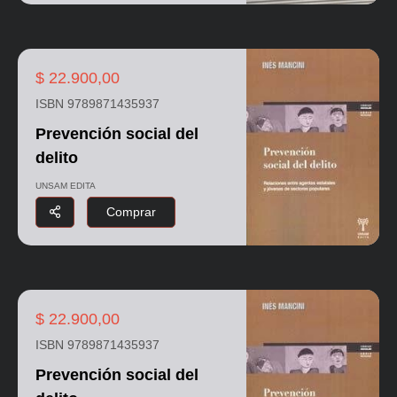
$ 22.900,00
ISBN 9789871435937
Prevención social del
delito
UNSAM EDITA
Comprar
$ 22.900,00
ISBN 9789871435937
Prevención social del