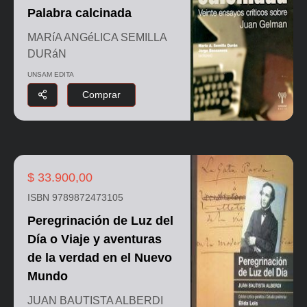
Palabra calcinada
MARíA ANGéLICA SEMILLA
DURáN
UNSAM EDITA
Comprar
$ 33.900,00
ISBN 9789872473105
Peregrinación de Luz del
Día o Viaje y aventuras
de la verdad en el Nuevo
Mundo
JUAN BAUTISTA ALBERDI