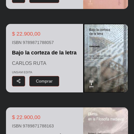
$ 22.900,00
ISBN 9789871788057
Bajo la corteza de la letra
CARLOS RUTA
UNSAM EDITA
Comprar
$ 22.900,00
ISBN 9789871788163