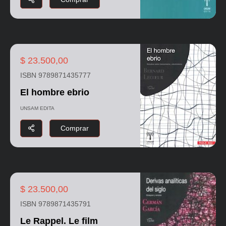
$ 23.500,00
ISBN 9789871435777
El hombre ebrio
UNSAM EDITA
Comprar
$ 23.500,00
ISBN 9789871435791
Le Rappel. Le film