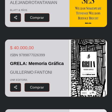
ALEJANDROTANTANIAN
BLATT & RÍOS
Comprar
$ 40.000,00
ISBN 9789877026399
GRELA: Memoria Gráfica
GUILLERMO FANTONI
UNR EDITORA
Comprar