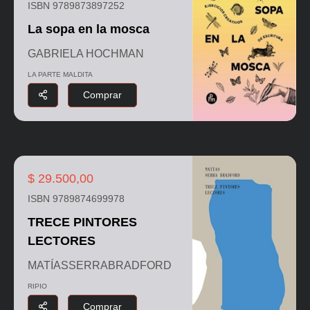
ISBN 9789873897252
La sopa en la mosca
GABRIELA HOCHMAN
LA PARTE MALDITA
Comprar
$ 29.500,00
ISBN 9789874699978
TRECE PINTORES
LECTORES
MATÍASSERRABRADFORD
RIPIO
Comprar