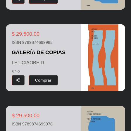
$ 29.500,00
ISBN 9789874699985
GALERÍA DE COPIAS
LETICIAOBEID
RIPIO
Comprar
$ 29.500,00
ISBN 9789874699978