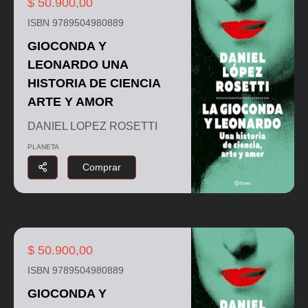
$ 50.900,00
ISBN 9789504980889
GIOCONDA Y
LEONARDO UNA
HISTORIA DE CIENCIA
ARTE Y AMOR
DANIEL LOPEZ ROSETTI
PLANETA
Comprar
$ 50.900,00
ISBN 9789504980889
GIOCONDA Y