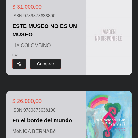
$ 31.000,00
ISBN 9789873638800
ESTE MUSEO NO ES UN
MUSEO
LIA COLOMBINO
HYA
Comprar
$ 26.000,00
ISBN 9789873638190
En el borde del mundo
MóNICA BERNABé