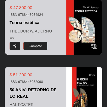
$ 47.800,00
ISBN 9788446054924
Teoría estética
THEODOR W. ADORNO
AKAL
Comprar
$ 51.200,00
ISBN 9788446052098
50 ANIV: RETORNO DE
LO REAL
HAL FOSTER