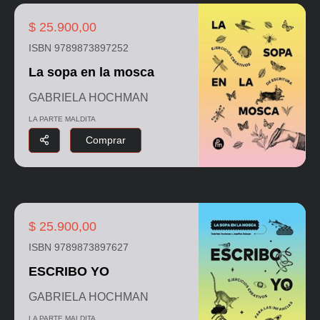
$ 25.900,00
ISBN 9789873897252
La sopa en la mosca
GABRIELA HOCHMAN
LA PARTE MALDITA
Comprar
$ 25.900,00
ISBN 9789873897627
ESCRIBO YO
GABRIELA HOCHMAN
LA PARTE MALDITA