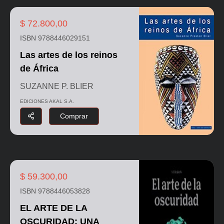
$ 72.800,00
ISBN 9788446029151
Las artes de los reinos
de África
SUZANNE P. BLIER
EDICIONES AKAL S.A.
Comprar
$ 59.300,00
ISBN 9788446053828
EL ARTE DE LA
OSCURIDAD: UNA