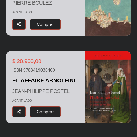
PIERRE BOULEZ
ACANTILADO
Comprar
$ 28.900,00
ISBN 9788419036469
EL AFFAIRE ARNOLFINI
JEAN-PHILIPPE POSTEL
ACANTILADO
Comprar