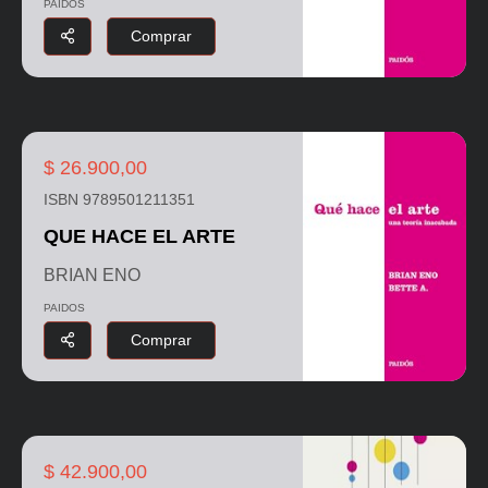
PAIDOS
Comprar
$ 26.900,00
ISBN 9789501211351
QUE HACE EL ARTE
BRIAN ENO
PAIDOS
Comprar
$ 42.900,00