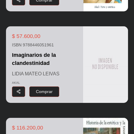
Comprar
$ 57.600,00
ISBN 9788446051961
Imaginarios de la
clandestinidad
LIDIA MATEO LEIVAS
AKAL
Comprar
$ 116.200,00