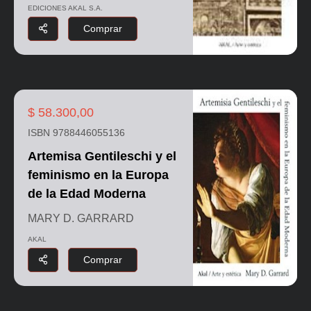
EDICIONES AKAL S.A.
Comprar
$ 58.300,00
ISBN 9788446055136
Artemisa Gentileschi y el
feminismo en la Europa
de la Edad Moderna
MARY D. GARRARD
AKAL
Comprar