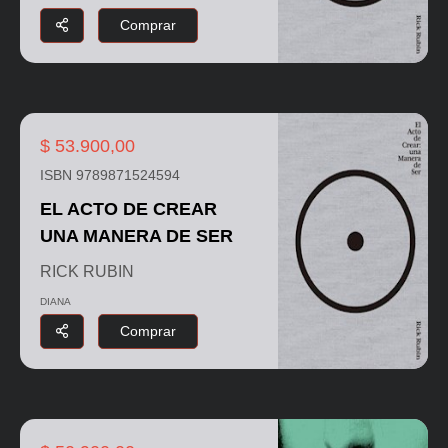
Comprar
$ 53.900,00
ISBN 9789871524594
EL ACTO DE CREAR
UNA MANERA DE SER
RICK RUBIN
DIANA
Comprar