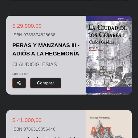
$ 29.900,00
ISBN 9789874828668
PERAS Y MANZANAS III -
ADIÓS A LA HEGEMONÍA
CLAUDIOIGLESIAS
LIBRETTO
Comprar
$ 41.000,00
ISBN 9786319056440