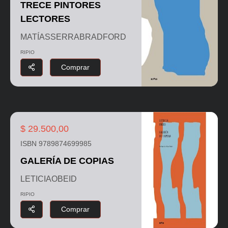
TRECE PINTORES
LECTORES
MATÍASSERRABRADFORD
RIPIO
Comprar
$ 29.500,00
ISBN 9789874699985
GALERÍA DE COPIAS
LETICIAOBEID
RIPIO
Comprar