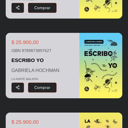
Comprar
$ 25.900,00
ISBN 9789873897627
ESCRIBO YO
GABRIELA HOCHMAN
LA PARTE MALDITA
Comprar
$ 25.900,00