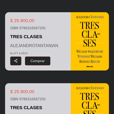
$ 25.900,00
ISBN 9786316567291
TRES CLASES
ALEJANDROTANTANIAN
BLATT & RÍOS
Comprar
$ 25.900,00
ISBN 9786316567291
TRES CLASES