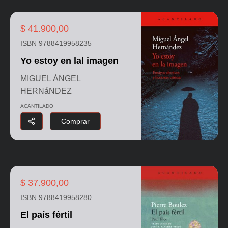
$ 41.900,00
ISBN 9788419958235
Yo estoy en lal imagen
MIGUEL ÁNGEL
HERNáNDEZ
ACANTILADO
Comprar
$ 37.900,00
ISBN 9788419958280
El país fértil