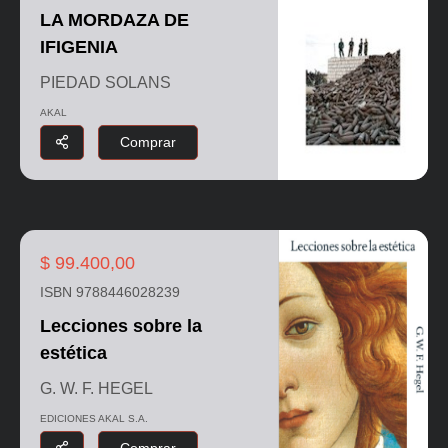
LA MORDAZA DE
IFIGENIA
PIEDAD SOLANS
AKAL
Comprar
$ 99.400,00
ISBN 9788446028239
Lecciones sobre la
estética
G. W. F. HEGEL
EDICIONES AKAL S.A.