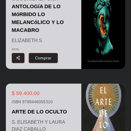
ANTOLOGíA DE LO
MóRBIDO LO
MELANCóLICO Y LO
MACABRO
ELIZABETH S
AKAL
Comprar
$ 59.400,00
ISBN 9788446055310
ARTE DE LO OCULTO
S. ELISABETH Y LAURA
DIAZ CABALLO