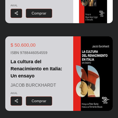
AKAL
Comprar
$ 50.600,00
ISBN 9788446054559
La cultura del
Renacimiento en Italia:
Un ensayo
JACOB BURCKHARDT
AKAL
Comprar