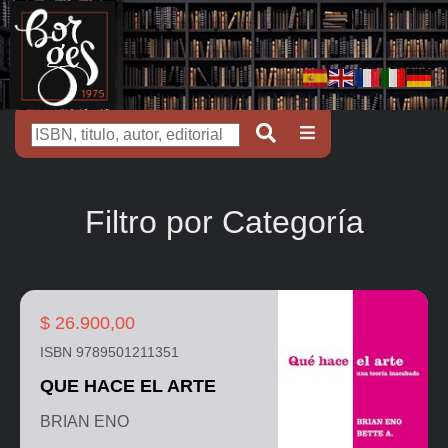
Filtro por Categoría
$ 26.900,00
ISBN 9789501211351
QUE HACE EL ARTE
BRIAN ENO