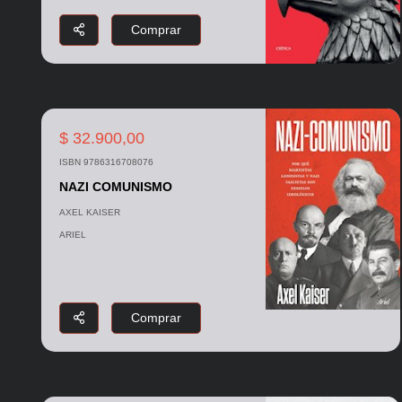
Comprar
$ 32.900,00
ISBN 9786316708076
NAZI COMUNISMO
AXEL KAISER
ARIEL
Comprar