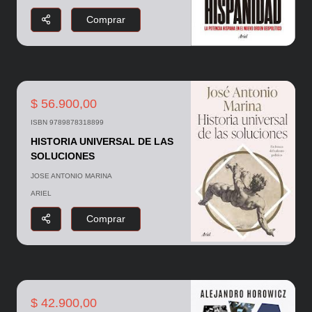
Comprar
$ 56.900,00
ISBN 9789878318899
HISTORIA UNIVERSAL DE LAS
SOLUCIONES
JOSE ANTONIO MARINA
ARIEL
Comprar
$ 42.900,00