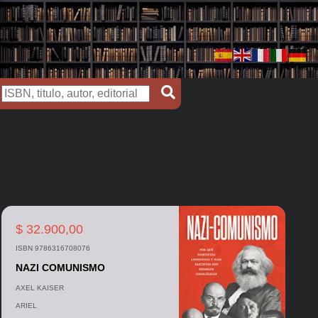
$ 32.900,00
ISBN 9786316708076
NAZI COMUNISMO
AXEL KAISER
ARIEL