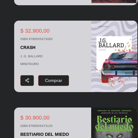
$ 32.900,00
ISBN 9789505473083
CRASH
J. G. BALLARD
MINOTAURO
Comprar
$ 30.900,00
ISBN 9789505473120
BESTIARIO DEL MIEDO