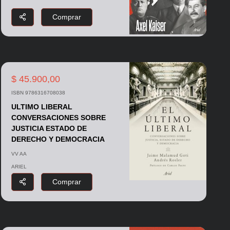
Comprar
$ 45.900,00
ISBN 9786316708038
ULTIMO LIBERAL
CONVERSACIONES SOBRE
JUSTICIA ESTADO DE
DERECHO Y DEMOCRACIA
VV AA
ARIEL
Comprar