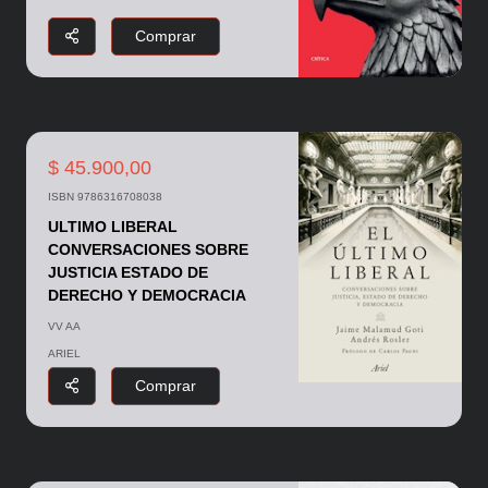
Comprar
$ 45.900,00
ISBN 9786316708038
ULTIMO LIBERAL
CONVERSACIONES SOBRE
JUSTICIA ESTADO DE
DERECHO Y DEMOCRACIA
VV AA
ARIEL
Comprar