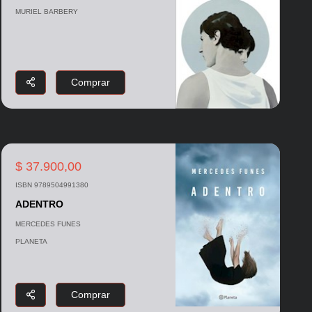
MURIEL BARBERY
Comprar
$ 37.900,00
ISBN 9789504991380
ADENTRO
MERCEDES FUNES
PLANETA
Comprar