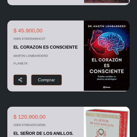
$ 45.900,00
ISBN 9789504994237
EL CORAZON ES CONSCIENTE
MARTIN LOMBARDERO
PLANETA
Comprar
$ 120.900,00
ISBN 9788445019580
EL SEÑOR DE LOS ANILLOS.