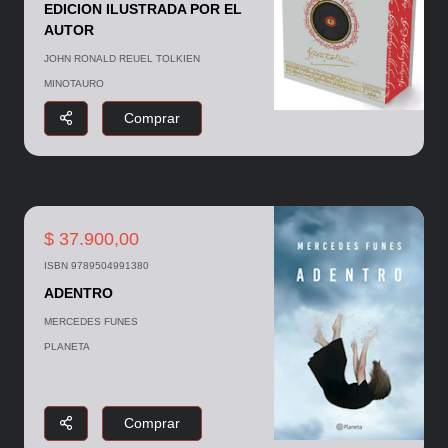
EDICION ILUSTRADA POR EL
AUTOR
JOHN RONALD REUEL TOLKIEN
MINOTAURO
Comprar
$ 37.900,00
ISBN 9789504991380
ADENTRO
MERCEDES FUNES
PLANETA
Comprar