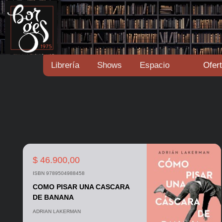
Librería
Shows
Espacio
Ofer
$ 46.900,00
ISBN 9789504988458
COMO PISAR UNA CASCARA
DE BANANA
ADRIAN LAKERMAN