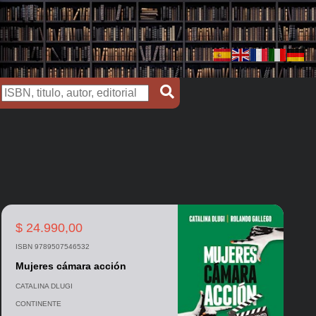
$ 24.990,00
ISBN 9789507546532
Mujeres cámara acción
CATALINA DLUGI
CONTINENTE