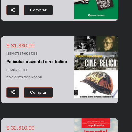
Comprar
$ 31.330,00
ISBN 9788496924383
Peliculas clave del cine belico
EDMON ROCH
EDICIONES ROBINBOOK
Comprar
$ 32.610,00