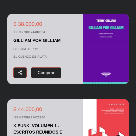
$ 38.000,00
ISBN 9789874489654
GILLIAM POR GILLIAM
GILLIAM, TERRY
EL CUENCO DE PLATA
Comprar
$ 44.000,00
ISBN 9789871622740
K PUNK. VOLUMEN 1 -
ESCRITOS REUNIDOS E