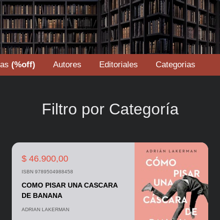
tas
(%off)
Autores
Editoriales
Categorias
Filtro por Categoría
$ 46.900,00
ISBN 9789504988458
COMO PISAR UNA CASCARA
DE BANANA
ADRIAN LAKERMAN