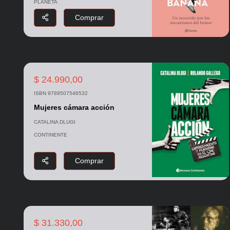
PLANETA
Comprar
$ 24.990,00
ISBN 9789507546532
Mujeres cámara acción
CATALINA DLUGI
CONTINENTE
Comprar
$ 31.330,00