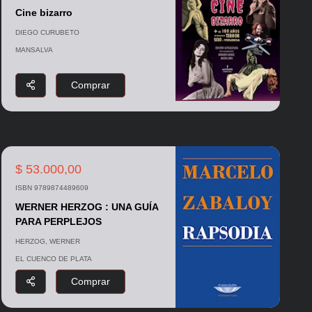
Cine bizarro
DIEGO CURUBETO
MANSALVA
Comprar
$ 53.000,00
ISBN 9789874489609
WERNER HERZOG : UNA GUÍA
PARA PERPLEJOS
HERZOG, WERNER
EL CUENCO DE PLATA
Comprar