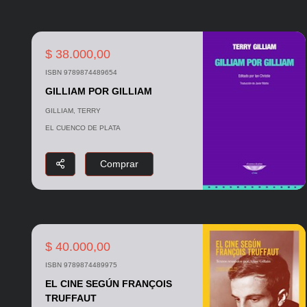
$ 38.000,00
ISBN 9789874489654
GILLIAM POR GILLIAM
GILLIAM, TERRY
EL CUENCO DE PLATA
Comprar
$ 40.000,00
ISBN 9789874489975
EL CINE SEGÚN FRANÇOIS
TRUFFAUT