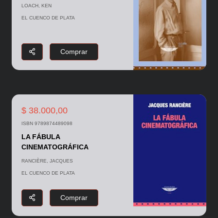
LOACH, KEN
EL CUENCO DE PLATA
Comprar
$ 38.000,00
ISBN 9789874489098
LA FÁBULA
CINEMATOGRÁFICA
RANCIÈRE, JACQUES
EL CUENCO DE PLATA
Comprar