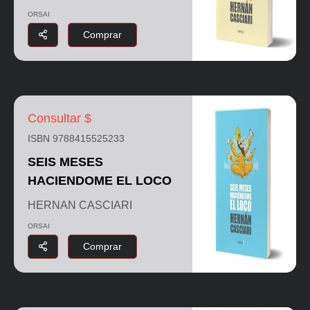
ORSAI
Comprar
Consultar $
ISBN 9788415525233
SEIS MESES
HACIENDOME EL LOCO
HERNAN CASCIARI
ORSAI
Comprar