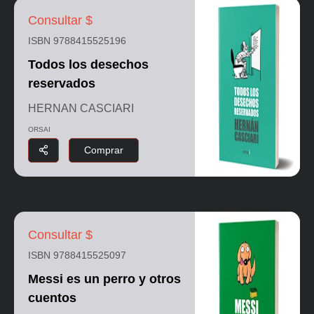
Consultar $
ISBN 9788415525196
Todos los desechos
reservados
HERNAN CASCIARI
ORSAI
Comprar
Consultar $
ISBN 9788415525097
Messi es un perro y otros
cuentos