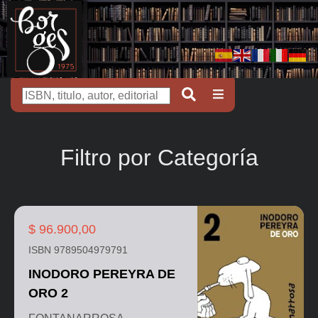
Filtro por Categoría
$ 96.900,00
ISBN 9789504979791
INODORO PEREYRA DE
ORO 2