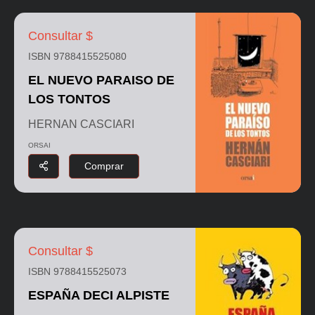
Consultar $
ISBN 9788415525080
EL NUEVO PARAISO DE
LOS TONTOS
HERNAN CASCIARI
ORSAI
Comprar
Consultar $
ISBN 9788415525073
ESPAÑA DECI ALPISTE