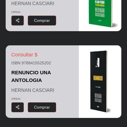
HERNAN CASCIARI
ORSAI
Comprar
Consultar $
ISBN 9788415525202
RENUNCIO UNA
ANTOLOGIA
HERNAN CASCIARI
ORSAI
Comprar