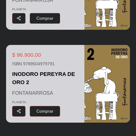
FONTANARROSA
PLANETA
Comprar
$ 96.900,00
ISBN 9789504979791
INODORO PEREYRA DE
ORO 2
FONTANARROSA
PLANETA
Comprar