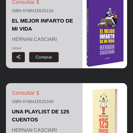
Consultar $
ISBN 9788415525134
EL MEJOR INFARTO DE
MI VIDA
HERNAN CASCIARI
ORSAI
Comprar
Consultar $
ISBN 9788415525349
UNA PLAYLIST DE 125
CUENTOS
HERNAN CASCIARI