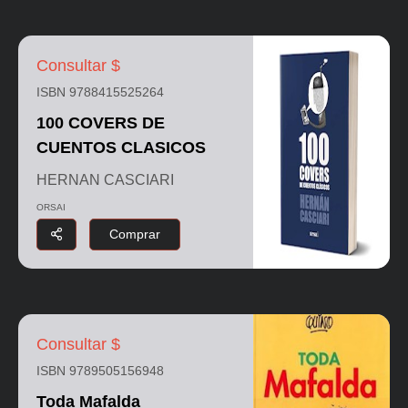
Consultar $
ISBN 9788415525264
100 COVERS DE
CUENTOS CLASICOS
HERNAN CASCIARI
ORSAI
Comprar
Consultar $
ISBN 9789505156948
Toda Mafalda