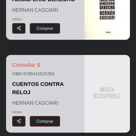
HERNAN CASCIARI
ORSAI
Comprar
Consultar $
ISBN 9788415525356
CUENTOS CONTRA
RELOJ
HERNAN CASCIARI
ORSAI
Comprar