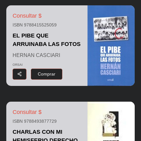
Consultar $
ISBN 9788415525059
EL PIBE QUE
ARRUINABA LAS FOTOS
HERNAN CASCIARI
ORSAI
Comprar
Consultar $
ISBN 9788493877729
CHARLAS CON MI
HEMISFERIO DERECHO