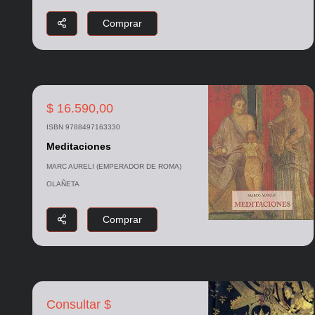
Comprar
$ 16.590,00
ISBN 9788497163330
Meditaciones
MARC AURELI (EMPERADOR DE ROMA)
OLAÑETA
Comprar
Consultar $