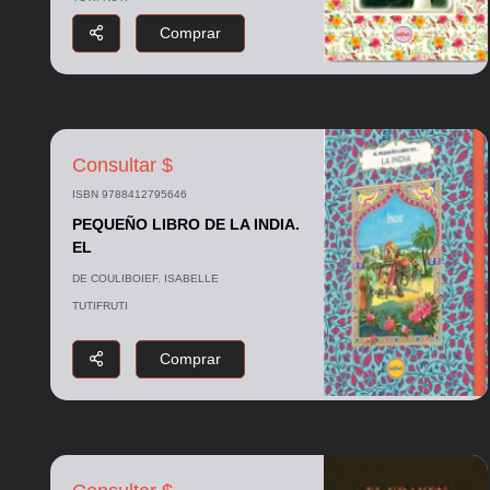
Comprar
Consultar $
ISBN 9788412795646
PEQUEÑO LIBRO DE LA INDIA.
EL
DE COULIBOIEF. ISABELLE
TUTIFRUTI
Comprar