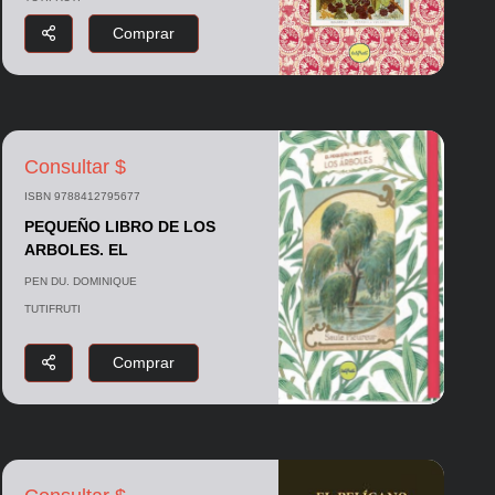
Comprar
Consultar $
ISBN 9788412795677
PEQUEÑO LIBRO DE LOS
ARBOLES. EL
PEN DU. DOMINIQUE
TUTIFRUTI
Comprar