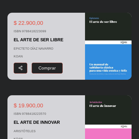
$ 22.900,00
ISBN 9788418223099
EL ARTE DE SER LIBRE
EPICTETO DÍAZ NAVARRO
KOAN
Comprar
$ 19.900,00
ISBN 9788418223570
EL ARTE DE INNOVAR
ARISTÓTELES
KOAN