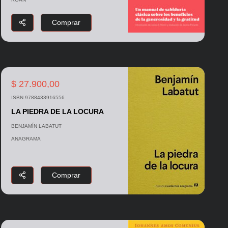
Comprar
$ 27.900,00
ISBN 9788433916556
LA PIEDRA DE LA LOCURA
BENJAMÍN LABATUT
ANAGRAMA
Comprar