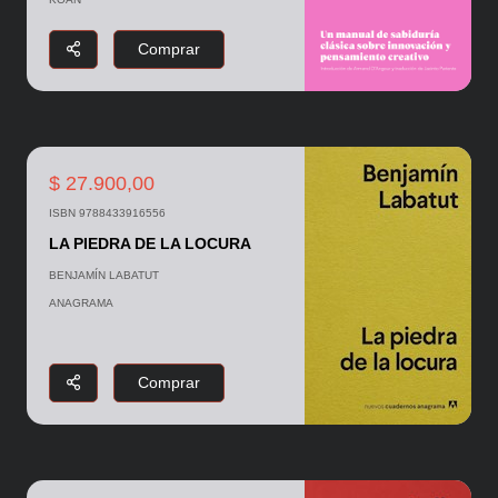
Comprar
$ 27.900,00
ISBN 9788433916556
LA PIEDRA DE LA LOCURA
BENJAMÍN LABATUT
ANAGRAMA
Comprar