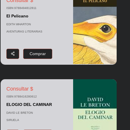
Consultar $
ISBN 9788494812811
El Pelicano
EDITH WHARTON
AVENTURAS LITERARIAS
Comprar
Consultar $
ISBN 9788416280612
ELOGIO DEL CAMINAR
DAVID LE BRETON
SIRUELA