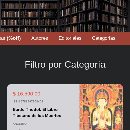
tas
(%off)
Autores
Editoriales
Categorias
Filtro por Categoría
$ 16.590,00
ISBN 9788497168458
Bardo Thodol. El Libro
Tibetano de los Muertos
ANONIMO