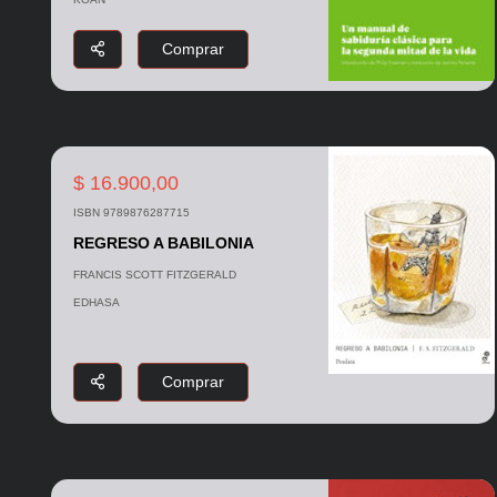
Comprar
$ 16.900,00
ISBN 9789876287715
REGRESO A BABILONIA
FRANCIS SCOTT FITZGERALD
EDHASA
Comprar