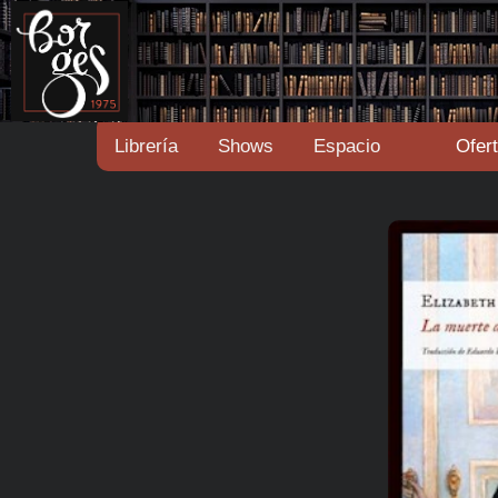
Librería
Shows
Espacio
Ofer