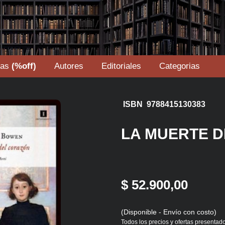
tas
(%off)
Autores
Editoriales
Categorias
ISBN 9788415130383
LA MUERTE 
$ 52.900,00
(Disponible - Envío con costo)
Todos los precios y ofertas presentado