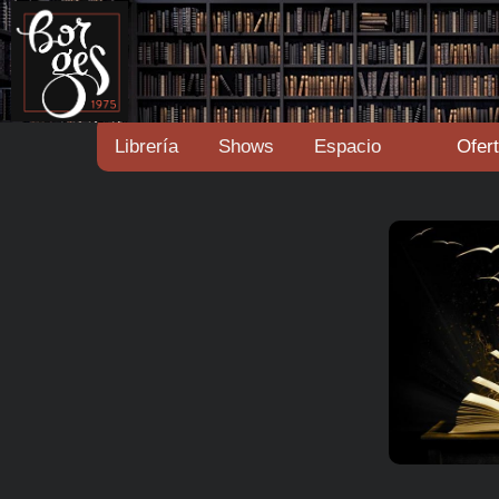
Librería
Shows
Espacio
Ofer