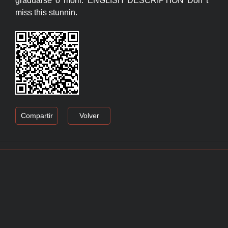
graduarse o morir. ENGLISH DESCRIPTION Don t
miss this stunnin.
Compartir
Volver