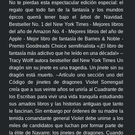
No te pierdas esta espectacular edición especial: el
regalo que todo fan de la fantasía y los mundos
épicos querrá tener bajo el árbol de Navidad.
Bestseller No. 1 del New York Times - Mejores libros
del año de Amazon No. 4 - Mejores libros del año de
Apple - Mejor libro de fantasía de Barnes & Noble -
Premio Goodreads Choice semifinalista «¡El libro de
fantasía más adictivo que he leído en una década!» --
Tracy Wolff autora bestseller del New York Times Un
dragón sin su jinete es una tragedia. Un jinete sin su
dragón está muerto. --Artículo uno sección uno del
Código de jinetes de dragones Violet Sorrengail
creía que a sus veinte años se uniría al Cuadrante de
los Escribas para vivir una vida tranquila estudiando
sus amados libros y las historias antiguas que tanto
le fascinan. Sin embargo por órdenes de su madre la
temida comandante general Violet debe unirse a los
miles de candidatos que luchan por formar parte de
la élite de Navarre: los jinetes de dragones. Cuando