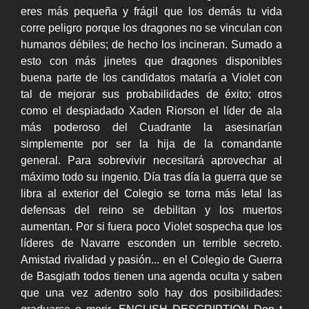
eres más pequeña y frágil que los demás tu vida
corre peligro porque los dragones no se vinculan con
humanos débiles; de hecho los incineran. Sumado a
esto con más jinetes que dragones disponibles
buena parte de los candidatos mataría a Violet con
tal de mejorar sus probabilidades de éxito; otros
como el despiadado Xaden Riorson el líder de ala
más poderoso del Cuadrante la asesinarían
simplemente por ser la hija de la comandante
general. Para sobrevivir necesitará aprovechar al
máximo todo su ingenio. Día tras día la guerra que se
libra al exterior del Colegio se torna más letal las
defensas del reino se debilitan y los muertos
aumentan. Por si fuera poco Violet sospecha que los
líderes de Navarre esconden un terrible secreto.
Amistad rivalidad y pasión... en el Colegio de Guerra
de Basgiath todos tienen una agenda oculta y saben
que una vez adentro solo hay dos posibilidades: