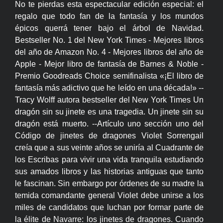
No te pierdas esta espectacular edición especial: el
regalo que todo fan de la fantasía y los mundos
épicos querrá tener bajo el árbol de Navidad.
Bestseller No. 1 del New York Times - Mejores libros
del año de Amazon No. 4 - Mejores libros del año de
Apple - Mejor libro de fantasía de Barnes & Noble -
Premio Goodreads Choice semifinalista «¡El libro de
fantasía más adictivo que he leído en una década!» --
Tracy Wolff autora bestseller del New York Times Un
dragón sin su jinete es una tragedia. Un jinete sin su
dragón está muerto. --Artículo uno sección uno del
Código de jinetes de dragones Violet Sorrengail
creía que a sus veinte años se uniría al Cuadrante de
los Escribas para vivir una vida tranquila estudiando
sus amados libros y las historias antiguas que tanto
le fascinan. Sin embargo por órdenes de su madre la
temida comandante general Violet debe unirse a los
miles de candidatos que luchan por formar parte de
la élite de Navarre: los jinetes de dragones. Cuando