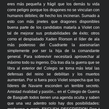
eres más pequeña y frágil que los demás tu vida
corre peligro porque los dragones no se vinculan con
humanos débiles; de hecho los incineran. Sumado a
esto con más jinetes que dragones disponibles
buena parte de los candidatos mataría a Violet con
tal de mejorar sus probabilidades de éxito; otros
como el despiadado Xaden Riorson el líder de ala
más poderoso del Cuadrante la asesinarían
simplemente por ser la hija de la comandante
general. Para sobrevivir necesitará aprovechar al
máximo todo su ingenio. Día tras día la guerra que se
libra al exterior del Colegio se torna más letal las
defensas del reino se debilitan y los muertos
aumentan. Por si fuera poco Violet sospecha que los
líderes de Navarre esconden un terrible secreto.
Amistad rivalidad y pasión... en el Colegio de Guerra
de Basgiath todos tienen una agenda oculta y saben
que una vez adentro solo hay dos posibilidades: