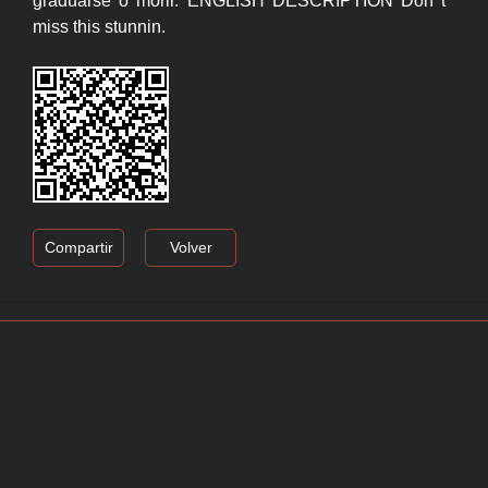
graduarse o morir. ENGLISH DESCRIPTION Don t
miss this stunnin.
Compartir
Volver