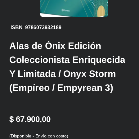
ISBN 9786073932189
Alas de Ónix Edición
Coleccionista Enriquecida
Y Limitada / Onyx Storm
(Empíreo / Empyrean 3)
$ 67.900,00
(Disponible - Envío con costo)