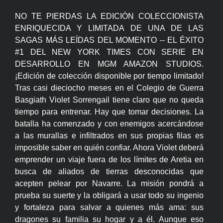
NO TE PIERDAS LA EDICIÓN COLECCIONISTA
ENRIQUECIDA Y LIMITADA DE UNA DE LAS
SAGAS MÁS LEÍDAS DEL MOMENTO -- EL ÉXITO
#1 DEL NEW YORK TIMES CON SERIE EN
DESARROLLO EN MGM AMAZON STUDIOS.
¡Edición de colección disponible por tiempo limitado!
Tras casi dieciocho meses en el Colegio de Guerra
Basgiath Violet Sorrengail tiene claro que no queda
tiempo para entrenar. Hay que tomar decisiones. La
batalla ha comenzado y con enemigos acercándose
a las murallas e infiltrados en sus propias filas es
imposible saber en quién confiar. Ahora Violet deberá
emprender un viaje fuera de los límites de Aretia en
busca de aliados de tierras desconocidas que
acepten pelear por Navarre. La misión pondrá a
prueba su suerte y la obligará a usar todo su ingenio
y fortaleza para salvar a quienes más ama: sus
dragones su familia su hogar y a él. Aunque eso