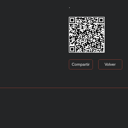
.
Compartir
Volver