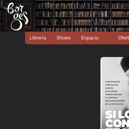
Librería
Shows
Espacio
Ofer