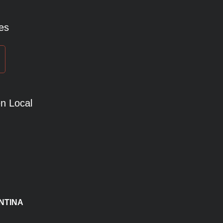
es
n Local
NTINA