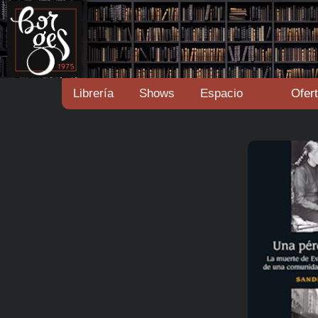
Librería
Shows
Espacio
Ofer