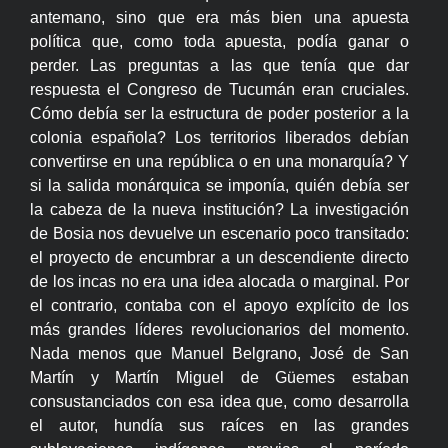
antemano, sino que era más bien una apuesta
política que, como toda apuesta, podía ganar o
perder. Las preguntas a las que tenía que dar
respuesta el Congreso de Tucumán eran cruciales.
Cómo debía ser la estructura de poder posterior a la
colonia española? Los territorios liberados debían
convertirse en una república o en una monarquía? Y
si la salida monárquica se imponía, quién debía ser
la cabeza de la nueva institución? La investigación
de Bosia nos devuelve un escenario poco transitado:
el proyecto de encumbrar a un descendiente directo
de los incas no era una idea alocada o marginal. Por
el contrario, contaba con el apoyo explícito de los
más grandes líderes revolucionarios del momento.
Nada menos que Manuel Belgrano, José de San
Martín y Martín Miguel de Güemes estaban
consustanciados con esa idea que, como desarrolla
el autor, hundía sus raíces en las grandes