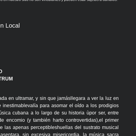
n Local
O
LTRUM
da en ultramar, y sin que jamásllegara a ver la luz en
 inestimablevalía para asomar el oído a los prodigios
ica cubana a lo largo de su historia ùpor ser, entre
 encomio (y también harto controvertidas),el primer
e las apenas perceptibleshuellas del sustrato musical
sentara, sin excesiva misericordia, la música sacra