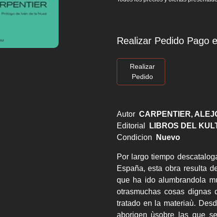
Realizar Pedido Pago e
Realizar
Pedido
Autor
CARPENTIER, ALEJ
Editorial
LIBROS DEL KU
Condicion
Nuevo
Por largo tiempo descataloga
España, esta obra resulta de
que ha ido alumbrandola mús
otrasmuchas cosas dignas de
tratado en la materiaù. Desd
aborigen ùsobre las que sea