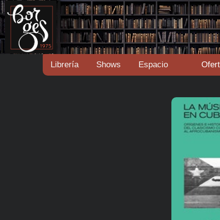
Librería
Shows
Espacio
Ofer