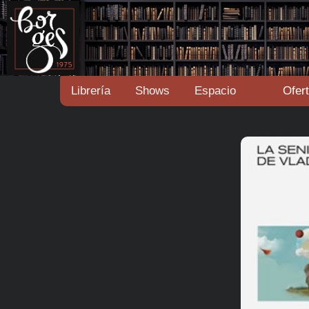
Librería
Shows
Espacio
Ofer