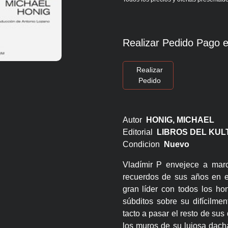
Realizar Pedido Pago e
Realizar
Pedido
Autor
HONIG, MICHAEL
Editorial
LIBROS DEL KU
Condicion
Nuevo
Vladímir P envejece a mar
recuerdos de sus años en e
gran líder con todos los ho
súbditos sobre su difícilme
tacto a pasar el resto de sus
los muros de su lujosa dach