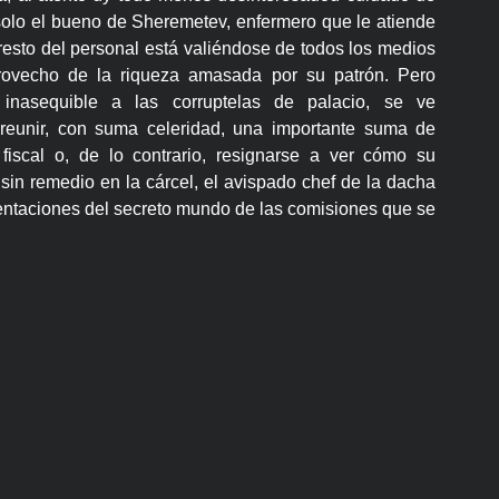
solo el bueno de Sheremetev, enfermero que le atiende
 resto del personal está valiéndose de todos los medios
rovecho de la riqueza amasada por su patrón. Pero
 inasequible a las corruptelas de palacio, se ve
reunir, con suma celeridad, una importante suma de
fiscal o, de lo contrario, resignarse a ver cómo su
sin remedio en la cárcel, el avispado chef de la dacha
 tentaciones del secreto mundo de las comisiones que se