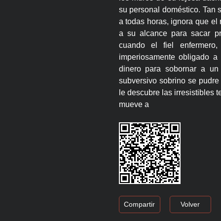
su personal doméstico. Tan 
a todas horas, ignora que el
a su alcance para sacar p
cuando el fiel enfermero,
imperiosamente obligado a 
dinero para sobornar a un 
subversivo sobrino se pudre 
le descubre las irresistibles
mueve a
Compartir
Volver