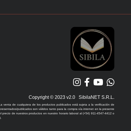
Copyright © 2023 v2.0 SibilaNET S.R.L.
La venta de cualquiera de los productos publicados está sujeta a la verificación de
 presentados/publicados son válidos tanto para la compra vía internet en la presente
l precio de nuestros productos en nuestro horario laboral al (+54) 911-4547-4412 o
.