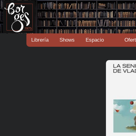
Librería
Shows
Espacio
Ofer