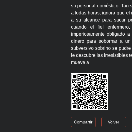
su personal doméstico. Tan 
a todas horas, ignora que el
a su alcance para sacar p
cuando el fiel enfermero,
imperiosamente obligado a 
dinero para sobornar a un 
subversivo sobrino se pudre 
le descubre las irresistibles
mueve a
Compartir
Volver