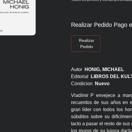
Realizar Pedido Pago e
Realizar
Pedido
Autor
HONIG, MICHAEL
Editorial
LIBROS DEL KU
Condicion
Nuevo
Vladímir P envejece a mar
recuerdos de sus años en e
gran líder con todos los ho
súbditos sobre su difícilme
tacto a pasar el resto de sus
los muros de su lujosa dach