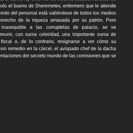
solo el bueno de Sheremetev, enfermero que le atiende
 resto del personal está valiéndose de todos los medios
rovecho de la riqueza amasada por su patrón. Pero
 inasequible a las corruptelas de palacio, se ve
reunir, con suma celeridad, una importante suma de
fiscal o, de lo contrario, resignarse a ver cómo su
sin remedio en la cárcel, el avispado chef de la dacha
 tentaciones del secreto mundo de las comisiones que se