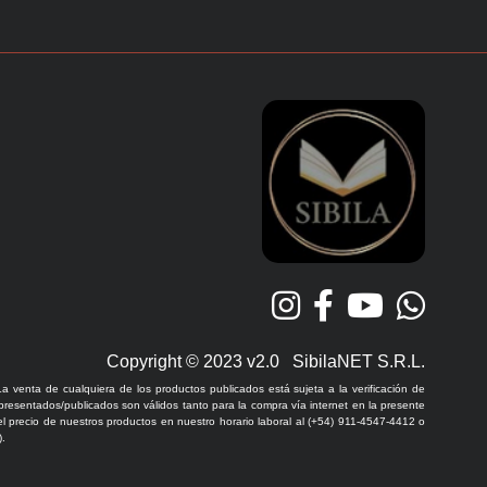
Copyright © 2023 v2.0 SibilaNET S.R.L.
La venta de cualquiera de los productos publicados está sujeta a la verificación de
 presentados/publicados son válidos tanto para la compra vía internet en la presente
l precio de nuestros productos en nuestro horario laboral al (+54) 911-4547-4412 o
.