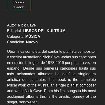
Realizar
Pedido
Autor
Nick Cave
Editorial
LIBROS DEL KULTRUM
Categoria
MÚSICA
Condicion
Nuevo
Obra lírica completa del cantante pianista compositor
y escritor australiano Nick Cave -todas sus canciones
en edición bilingüe- de 1978-2019 por primera vez en
español. Desde sus primeras canciones hasta sus
más aclamados álbumes he aquí la singladura
artística del cantautor. This book is the complete
lyrical work of the Australian singer pianist composer
and writer Nick Cave. From his first songs to his most
acclaimed albums this is the artistic journey of the
singer/ songwriter..