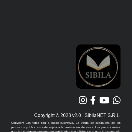
Copyright © 2023 v2.0 SibilaNET S.R.L.
Copyright Las fotos son a modo ilustrativo. La venta de cualquiera de los
productos publicados está sujeta a la verificación de stock. Los precios online
para los productos presentados/publicados son válidos tanto para la compra vía