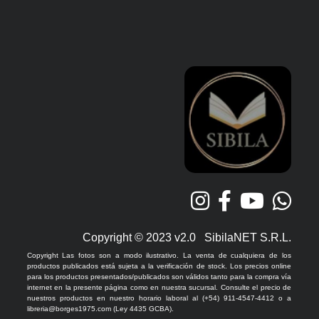
Copyright © 2023 v2.0 SibilaNET S.R.L.
Copyright Las fotos son a modo ilustrativo. La venta de cualquiera de los
productos publicados está sujeta a la verificación de stock. Los precios online
para los productos presentados/publicados son válidos tanto para la compra vía
internet en la presente página como en nuestra sucursal. Consulte el precio de
nuestros productos en nuestro horario laboral al (+54) 911-4547-4412 o a
libreria@borges1975.com (Ley 4435 GCBA).