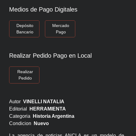
Medios de Pago Digitales
Depósito
Mercado
Bancario
Pago
Realizar Pedido Pago en Local
Realizar
Pedido
Autor
VINELLI NATALIA
Editorial
HERRAMIENTA
Categoria
Historia Argentina
Condicion
Nuevo
La agencia de noticias ANCLA es un modelo de