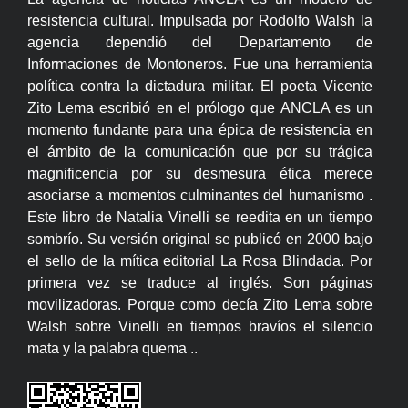
resistencia cultural. Impulsada por Rodolfo Walsh la
agencia dependió del Departamento de
Informaciones de Montoneros. Fue una herramienta
política contra la dictadura militar. El poeta Vicente
Zito Lema escribió en el prólogo que ANCLA es un
momento fundante para una épica de resistencia en
el ámbito de la comunicación que por su trágica
magnificencia por su desmesura ética merece
asociarse a momentos culminantes del humanismo .
Este libro de Natalia Vinelli se reedita en un tiempo
sombrío. Su versión original se publicó en 2000 bajo
el sello de la mítica editorial La Rosa Blindada. Por
primera vez se traduce al inglés. Son páginas
movilizadoras. Porque como decía Zito Lema sobre
Walsh sobre Vinelli en tiempos bravíos el silencio
mata y la palabra quema ..