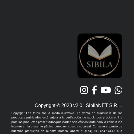
Copyright © 2023 v2.0 SibilaNET S.R.L.
Copyright Las fotos son a modo ilustrativo. La venta de cualquiera de los
productos publicados está sujeta a la verificación de stock. Los precios online
para los productos presentados/publicados son válidos tanto para la compra vía
internet en la presente página como en nuestra sucursal. Consulte el precio de
nuestros productos en nuestro horario laboral al (+54) 911-4547-4412 o a