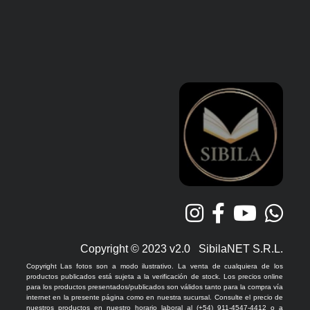
Copyright © 2023 v2.0 SibilaNET S.R.L.
Copyright Las fotos son a modo ilustrativo. La venta de cualquiera de los
productos publicados está sujeta a la verificación de stock. Los precios online
para los productos presentados/publicados son válidos tanto para la compra vía
internet en la presente página como en nuestra sucursal. Consulte el precio de
nuestros productos en nuestro horario laboral al (+54) 911-4547-4412 o a