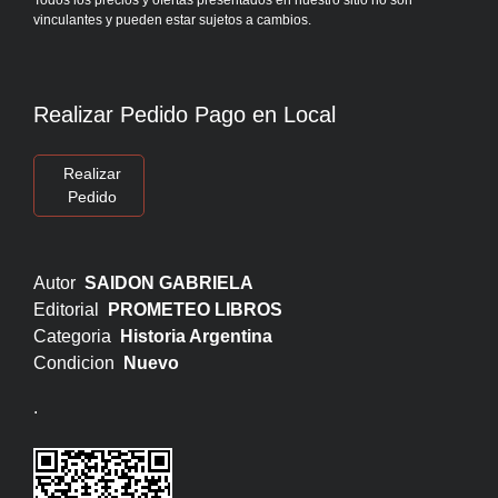
Todos los precios y ofertas presentados en nuestro sitio no son
vinculantes y pueden estar sujetos a cambios.
Realizar Pedido Pago en Local
Realizar
Pedido
Autor
SAIDON GABRIELA
Editorial
PROMETEO LIBROS
Categoria
Historia Argentina
Condicion
Nuevo
.