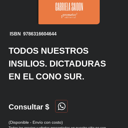
ISBN 9786316604644
TODOS NUESTROS
INSILIOS. DICTADURAS
EN EL CONO SUR.
Consultar $
(Disponible - Envío con costo)